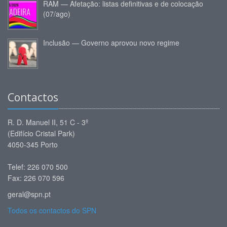
RAM — Afetação: listas definitivas e de colocação
(07/ago)
Inclusão — Governo aprovou novo regime
Contactos
R. D. Manuel II, 51 C - 3º
(Edifício Cristal Park)
4050-345 Porto
Telef: 226 070 500
Fax: 226 070 596
geral@spn.pt
Todos os contactos do SPN