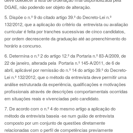
DGAE, não podendo ser objeto de alteração.
5. Dispõe o n.º 9 do citado artigo 39.º do Decreto-Lei n.º
132/2012, que a aplicação do critério da entrevista ou avaliação
curricular é feita por tranches sucessivas de cinco candidatos,
por ordem decrescente da graduação até ao preenchimento do
horário a concurso.
6. Determina o n.º 2 do artigo 12.º da Portaria n.º 83-A/2009, de
22 de janeiro, alterada pela Portaria n.º 145-A/2011, de 6 de
abril, aplicável por remissão do n.º 14 do artigo 39.º do Decreto-
Lei n.º 132/2012, que o método da entrevista deve permitir uma
análise estruturada da experiência, qualificações e motivações
profissionais através de descrições comportamentais ocorridas
em situações reais e vivenciadas pelo candidato.
7. De acordo com o n.º 4 do mesmo artigo a aplicação do
método da entrevista baseia -se num guião de entrevista
composto por um conjunto de questões diretamente
relacionadas com o perfil de competências previamente