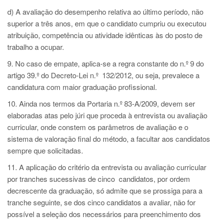
d) A avaliação do desempenho relativa ao último período, não
superior a três anos, em que o candidato cumpriu ou executou
atribuição, competência ou atividade idênticas às do posto de
trabalho a ocupar.
9. No caso de empate, aplica-se a regra constante do n.º 9 do
artigo 39.º do Decreto-Lei n.º 132/2012, ou seja, prevalece a
candidatura com maior graduação profissional.
10. Ainda nos termos da Portaria n.º 83-A/2009, devem ser
elaboradas atas pelo júri que proceda à entrevista ou avaliação
curricular, onde constem os parâmetros de avaliação e o
sistema de valoração final do método, a facultar aos candidatos
sempre que solicitadas.
11. A aplicação do critério da entrevista ou avaliação curricular
por tranches sucessivas de cinco candidatos, por ordem
decrescente da graduação, só admite que se prossiga para a
tranche seguinte, se dos cinco candidatos a avaliar, não for
possível a seleção dos necessários para preenchimento dos