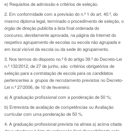
e) Requisitos de admissão e critérios de seleção.
2. Em conformidade com a previsão do n.º 1 do art. 40.º, do
mesmo diploma legal, terminado o procedimento de seleção, o
órgão de direção publicita a lista final ordenada do
concurso, devidamente aprovada, na página da Internet do
respetivo agrupamento de escolas ou escola não agrupada e
em local visível da escola ou da sede do agrupamento.
3. Nos termos do disposto no.º 6 do artigo 39.º do Decreto-Lei
n.º 132/2012, de 27 de junho, são critérios obrigatórios de
seleção para a contratação de escola para os candidatos
pertencentes a grupos de recrutamento previstos no Decreto-
Lei n.º 27/2006, de 10 de fevereiro:
a) A graduação profissional com a ponderação de 50 %;
b) Entrevista de avaliação de competências ou Avaliação
curricular com uma ponderação de 50 %.
4. A graduação profissional prevista na alínea a) acima citada
deve obedecer à lista de ordenação final disponibilizada pela