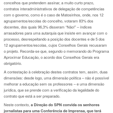
concelhos que pretendem assinar, a muito curto prazo,
contratos interadministrativos de delegação de competências
com o governo, como é o caso de Matosinhos, onde, nos 12
agrupamentos/escolas do concelho, votaram 83% dos
docentes, dos quais 96,3% disseram “Não!” – índices
arrasadores para uma autarquia que insiste em avançar com o
processo, desrespeitando a posição dos docentes e de 5 dos
12 agrupamentos/escolas, cujos Conselhos Gerais recusaram
o projeto. Recorda-se que, segundo o memorando do Programa
Aproximar Educação, o acordo dos Conselhos Gerais era
obrigatório.
A contestação à celebração destes contratos tem, assim, duas
dimensões: desde logo, uma dimensão política – não é possível
melhorar a educação sem os professores – e uma dimensão
jurídica, que se prende com a verificação da legalidade do
contrato que está a ser preparado.
Neste contexto,
a Direção do SPN convida os senhores
jornalistas para uma Conferência de Imprensa, que terá