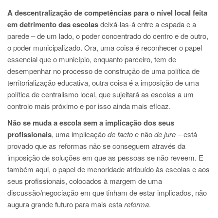
A descentralização de competências para o nível local feita
em detrimento das escolas
deixá-las-á entre a espada e a
parede – de um lado, o poder concentrado do centro e de outro,
o poder municipalizado. Ora, uma coisa é reconhecer o papel
essencial que o município, enquanto parceiro, tem de
desempenhar no processo de construção de uma política de
territorialização educativa, outra coisa é a imposição de uma
política de centralismo local, que sujeitará as escolas a um
controlo mais próximo e por isso ainda mais eficaz.
Não se muda a escola sem a implicação dos seus
profissionais
, uma implicação
de facto
e não
de jure
– está
provado que as reformas não se conseguem através da
imposição de soluções em que as pessoas se não reveem. E
também aqui, o papel de menoridade atribuído às escolas e aos
seus profissionais, colocados à margem de uma
discussão/negociação em que tinham de estar implicados, não
augura grande futuro para mais esta
reforma
.