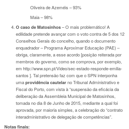
Oliveira de Azeméis – 93%
Maia – 98%
O caso de Matosinhos
– O mais problemático! A
edilidade pretende avançar com o voto contra de 5 dos 12
Conselhos Gerais do concelho, quando o documento
enquadrador – Programa Aproximar Educação (PAE) –
obriga, claramente, a esse acordo [posição reiterada por
membros do governo, como se comprova, por exemplo,
em
http://www.spn.pt/Video/sec-estado-responde-emilia-
santos
]. Tal pretensão faz com que o SPN interponha
uma
providência cautelar
no Tribunal Administrativo e
Fiscal do Porto, com vista à “suspensão da eficácia da
deliberação da Assembleia Municipal de Matosinhos,
tomada no dia 8 de Junho de 2015, mediante a qual foi
aprovada, por maioria simples, a celebração do “contrato
interadministrativo de delegação de competências”.
Notas finais: