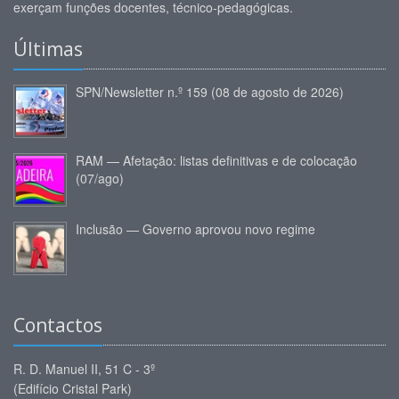
exerçam funções docentes, técnico-pedagógicas.
Últimas
SPN/Newsletter n.º 159 (08 de agosto de 2026)
RAM — Afetação: listas definitivas e de colocação
(07/ago)
Inclusão — Governo aprovou novo regime
Contactos
R. D. Manuel II, 51 C - 3º
(Edifício Cristal Park)