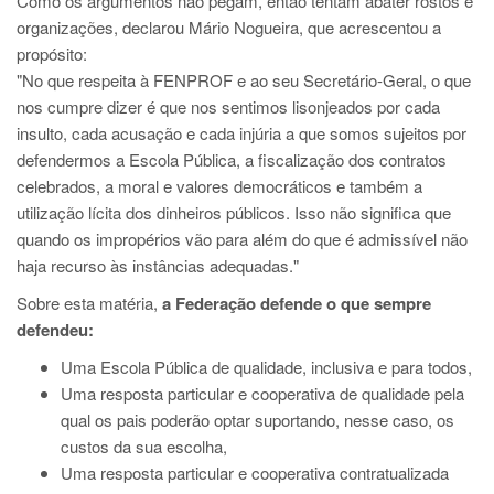
Como os argumentos não pegam, então tentam abater rostos e
organizações, declarou Mário Nogueira, que acrescentou a
propósito:
"No que respeita à FENPROF e ao seu Secretário-Geral, o que
nos cumpre dizer é que nos sentimos lisonjeados por cada
insulto, cada acusação e cada injúria a que somos sujeitos por
defendermos a Escola Pública, a fiscalização dos contratos
celebrados, a moral e valores democráticos e também a
utilização lícita dos dinheiros públicos. Isso não significa que
quando os impropérios vão para além do que é admissível não
haja recurso às instâncias adequadas."
Sobre esta matéria,
a Federação defende o que sempre
defendeu:
Uma Escola Pública de qualidade, inclusiva e para todos,
Uma resposta particular e cooperativa de qualidade pela
qual os pais poderão optar suportando, nesse caso, os
custos da sua escolha,
Uma resposta particular e cooperativa contratualizada