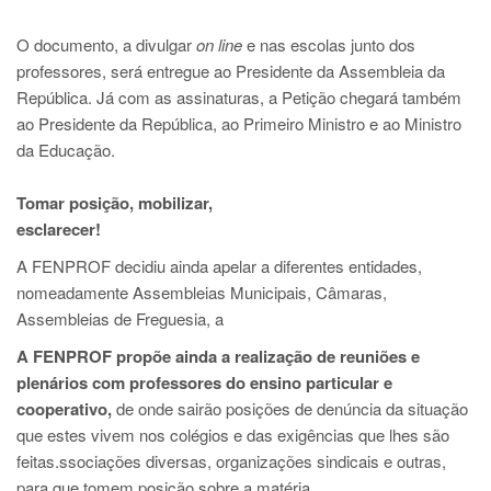
O documento, a divulgar
on line
e nas escolas junto dos
professores, será entregue ao Presidente da Assembleia da
República. Já com as assinaturas, a Petição chegará também
ao Presidente da República, ao Primeiro Ministro e ao Ministro
da Educação.
Tomar posição, mobilizar,
esclarecer!
A FENPROF decidiu ainda apelar a diferentes entidades,
nomeadamente Assembleias Municipais, Câmaras,
Assembleias de Freguesia, a
A FENPROF propõe ainda a realização de reuniões e
plenários com professores do ensino particular e
cooperativo,
de onde sairão posições de denúncia da situação
que estes vivem nos colégios e das exigências que lhes são
feitas.
ssociações diversas, organizações sindicais e outras,
para que tomem posição sobre a matéria.