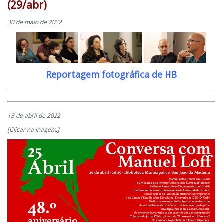
(29/abr)
30 de maio de 2022
Reportagem fotográfica de HB
13 de abril de 2022
[Clicar na inagem.]