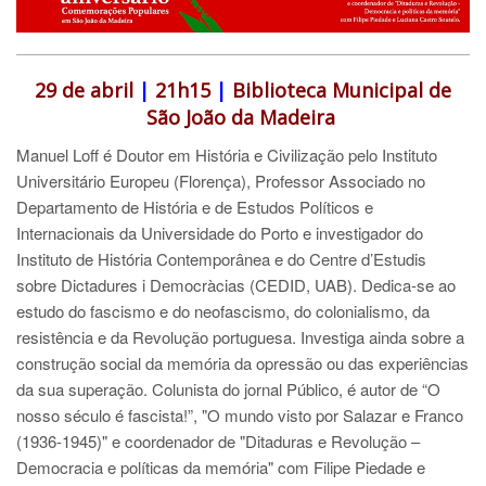
29 de abril
|
21h15
|
Biblioteca Municipal de
São João da Madeira
Manuel Loff é Doutor em História e Civilização pelo Instituto
Universitário Europeu (Florença), Professor Associado no
Departamento de História e de Estudos Políticos e
Internacionais da Universidade do Porto e investigador do
Instituto de História Contemporânea e do Centre d’Estudis
sobre Dictadures i Democràcias (CEDID, UAB). Dedica-se ao
estudo do fascismo e do neofascismo, do colonialismo, da
resistência e da Revolução portuguesa. Investiga ainda sobre a
construção social da memória da opressão ou das experiências
da sua superação. Colunista do jornal Público, é autor de “O
nosso século é fascista!”, "O mundo visto por Salazar e Franco
(1936-1945)" e coordenador de "Ditaduras e Revolução –
Democracia e políticas da memória" com Filipe Piedade e