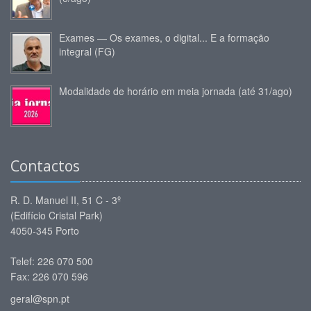
Exames — Os exames, o digital... E a formação
integral (FG)
Modalidade de horário em meia jornada (até 31/ago)
Contactos
R. D. Manuel II, 51 C - 3º
(Edifício Cristal Park)
4050-345 Porto
Telef: 226 070 500
Fax: 226 070 596
geral@spn.pt