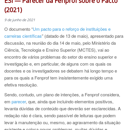
ESI — Parecer da Fenprof sobre o Pacto
(2021)
9 de junho de 2021
O documento “
Um pacto para o reforço de instituições e
carreiras científicas
” (datado de 13 de maio), apresentado para
discussão, na reunião do dia 14 de maio, pelo Ministério da
Ciência, Tecnologia e Ensino Superior (MCTES), vai ao
encontro de vários problemas do setor do ensino superior e
investigação e, em particular, de alguns com os quais os
docentes e os investigadores se debatem há longo tempo e
para os quais a Fenprof tem insistentemente exigido uma
efetiva resolução.
Sendo, contudo, um plano de intenções, a Fenprof considera,
em
parecer
, que, ainda que incluindo elementos positivos,
levanta dúvidas de conteúdo que deverão ser esclarecidas. A
redação não é clara, sendo passível de leituras que podem
levar à manutenção ou, mesmo, ao agravamento da situação
existente e coloca novos problemas, muitas dúvidas e