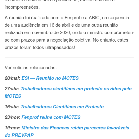
incompreensões.
A reunião foi realizada com a Fenprof e a ABIC, na sequência
de uma audiência em 16 de abril e de uma outra reunião
realizada em novembro de 2020, onde o ministro comprometeu-
se com prazos para a negociação coletiva. No entanto, estes
prazos foram todos ultrapassados!
Ver notícias relacionadas:
20/mai:
ESI — Reunião no MCTES
27/abr:
Trabalhadores científicos em protesto ouvidos pelo
MCTES
16/abr:
Trabalhadores Científicos em Protesto
23/nov:
Fenprof reúne com MCTES
19/nov:
Ministro das Finanças retém pareceres favoráveis
do PREVPAP