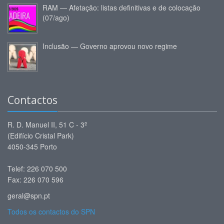
RAM — Afetação: listas definitivas e de colocação
(07/ago)
Inclusão — Governo aprovou novo regime
Contactos
R. D. Manuel II, 51 C - 3º
(Edifício Cristal Park)
4050-345 Porto
Telef: 226 070 500
Fax: 226 070 596
geral@spn.pt
Todos os contactos do SPN