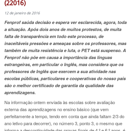
(22016)
12 de janeiro de 2016
Fenprof saúda decisão e espera ver esclarecida, agora, toda
a situação.
Após dois anos de muitos protestos, de muita
falta de transparência em todo este processo, de
inaceitáveis pressões e ameaças sobre os professores, mas
também de muita resistência e luta, o PET está suspenso. A
Fenprof não põe em causa a importância das línguas
estrangeiras, em particular o Inglês, mas considera que os
professores de Inglês que exercem a sua atividade nas
escolas públicas, particulares e cooperativas do nosso país
são o melhor certificado de garantia da qualidade das
aprendizagens.
Na informação ontem enviada às escolas sobre avaliação
externa das aprendizagens no ensino básico (que vem
perfeitamente a tempo, tendo em conta que ainda faltam 2/3 do
ano letivo para decorrer), no número 3, ponto 3, o mesmo que
informa a descontinuidade das provas finais de 4.º e 6.º anos, é