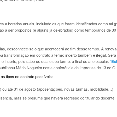
a horários anuais, incluindo os que foram identificados como tal (
ão a ser propostos (e alguns já celebrados) como temporários de 30 
dias, desconhece-se o que acontecerá ao fim desse tempo. A renov
ou transformação em contrato a termo incerto também é
ilegal
. Será
 incerto, pois sabe-se qual o seu termo: o final do ano escolar.
"
Es
ublinhou Mário Nogueira nesta conferência de imprensa de 13 de Ou
 tipos de contrato possíveis:
ão) ou até 31 de agosto (aposentações, novas turmas, mobilidade…)
sência, mas se presume que haverá regresso do titular do docente