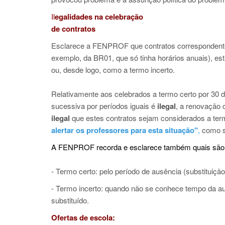
Il
egalidades na celebração
de contratos
Esclarece a FENPROF que contratos correspondentes 
exemplo, da BR01, que só tinha horários anuais), est
ou, desde logo, como a termo incerto.
Relativamente aos celebrados a termo certo por 30 
sucessiva por períodos iguais é
ilegal
, a renovação 
ilegal
que estes contratos sejam considerados a termo
alertar os professores para esta situação"
,
como s
A FENPROF recorda e esclarece também quais são os
- Termo certo: pelo período de ausência (substituiç
- Termo incerto: quando não se conhece tempo da au
substituído.
Ofertas de escola: