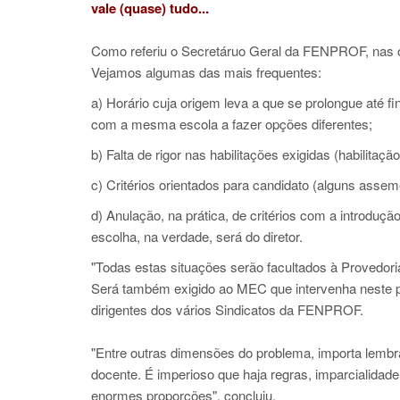
vale (quase) tudo...
Como referiu o Secretáruo Geral da FENPROF, nas 
Vejamos algumas das mais frequentes:
a) Horário cuja origem leva a que se prolongue até f
com a mesma escola a fazer opções diferentes;
b) Falta de rigor nas habilitações exigidas (habilitaç
c) Critérios orientados para candidato (alguns assem
d) Anulação, na prática, de critérios com a introduçã
escolha, na verdade, será do diretor.
"Todas estas situações serão facultados à Provedor
Será também exigido ao MEC que intervenha neste p
dirigentes dos vários Sindicatos da FENPROF.
"Entre outras dimensões do problema, importa lembr
docente. É imperioso que haja regras, imparcialidad
enormes proporções", concluiu.