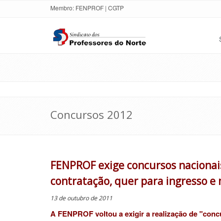
Membro:
FENPROF
|
CGTP
Concursos 2012
FENPROF exige concursos nacionais,
contratação, quer para ingresso e
13 de outubro de 2011
A FENPROF voltou a exigir a realização de "concu