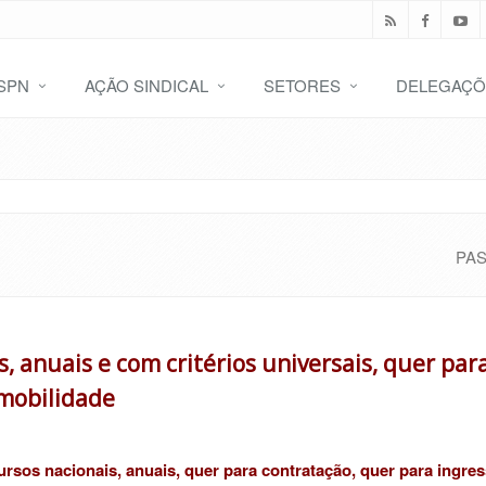
SPN
AÇÃO SINDICAL
SETORES
DELEGAÇÕ
PA
 anuais e com critérios universais, quer par
 mobilidade
rsos nacionais, anuais, quer para contratação, quer para ingres