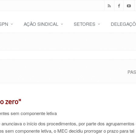
SPN
AÇÃO SINDICAL
SETORES
DELEGAÇÕ
PA
o zero"
ntes sem componente letiva
 anunciava o início dos procedimentos, por parte dos agrupamentos
es sem componente letiva, o MEC decidiu prorrogar o prazo para tal