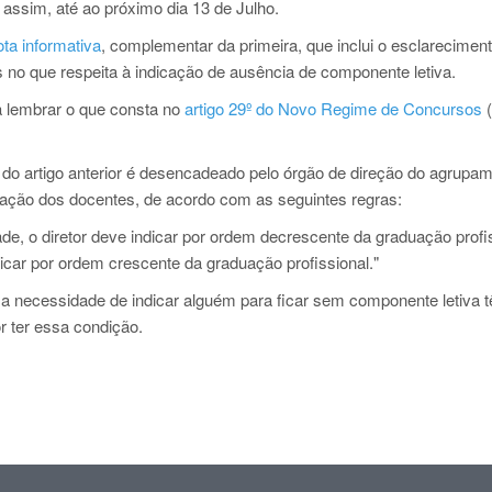
ssim, até ao próximo dia 13 de Julho.
ta informativa
, complementar da primeira, que inclui o esclarecimen
s no que respeita à indicação de ausência de componente letiva.
a lembrar o que consta no
artigo 29º do Novo Regime de Concursos
(
1 do artigo anterior é desencadeado pelo órgão de direção do agrupa
cação dos docentes, de acordo com as seguintes regras:
e, o diretor deve indicar por ordem decrescente da graduação profis
ndicar por ordem crescente da graduação profissional."
 necessidade de indicar alguém para ficar sem componente letiva 
r ter essa condição.