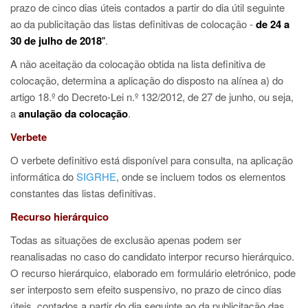
prazo de cinco dias úteis contados a partir do dia útil seguinte
ao da publicitação das listas definitivas de colocação -
de 24 a
30 de julho de 2018
"
.
A não aceitação da colocação obtida na lista definitiva de
colocação, determina a aplicação do disposto na alínea a) do
artigo 18.º do Decreto-Lei n.º 132/2012, de 27 de junho, ou seja,
a
anulação da colocação
.
Verbete
O verbete definitivo está disponível para consulta, na aplicação
informática do
SIGRHE
, onde se incluem todos os elementos
constantes das listas definitivas.
Recurso hierárquico
Todas as situações de exclusão apenas podem ser
reanalisadas no caso do candidato interpor recurso hierárquico.
O recurso hierárquico, elaborado em formulário eletrónico, pode
ser interposto sem efeito suspensivo, no prazo de cinco dias
úteis, contados a partir do dia seguinte ao da publicitação das