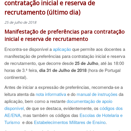
contratação inicial e reserva de
recrutamento (último dia)
25 de julho de 2018
Manifestação de preferências para contratação
inicial e reserva de recrutamento
Encontra-se disponível a
aplicação
que permite aos docentes a
manifestação de preferências para contratação inicial e reserva
de recrutamento, que decorre desde
25 de Julho
, até às 18:00
horas de 3.ª feira,
dia 31 de Julho de 2018
(hora de Portugal
continental).
Antes de iniciar a expressão de preferências, recomenda-se a
leitura atenta da
nota informativa
e do
manual de instruções
da
aplicação, bem como a restante
documentação de apoio
disponível
, de que se destaca, evidentemente, os
códigos dos
AE/ENA
, mas também os códigos das
Escolas de Hotelaria e
Turismo
e dos
Estabelecimentos Militares de Ensino
.