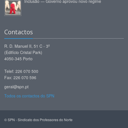
Inclusão — Governo aprovou novo regime
Contactos
R. D. Manuel II, 51 C - 3º
(Edifício Cristal Park)
4050-345 Porto
Telef: 226 070 500
Fax: 226 070 596
geral@spn.pt
Todos os contactos do SPN
© SPN - Sindicato dos Professores do Norte