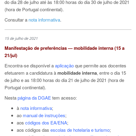
do dia 28 de julho até às 18:00 horas do dia 30 de julho de 2021
(hora de Portugal continental).
Consultar a
nota informativa
.
15 de julho de 2021
Manifestação de preferências — mobilidade interna (15 a
21/jul)
Encontra-se disponível a
aplicação
que permite aos docentes
efetuarem a candidatura à
mobilidade interna
, entre o dia 15
de julho e as 18:00 horas do dia 21 de julho de 2021 (hora de
Portugal continental).
Nesta
página da DGAE
tem acesso:
à
nota informativa
;
ao
manual de instruções
;
aos
códigos dos EA/ENA
;
aos códigos das
escolas de hotelaria e turismo
;