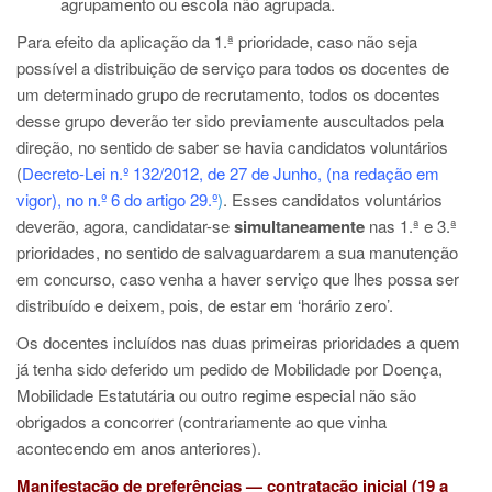
agrupamento ou escola não agrupada.
Para efeito da aplicação da 1.ª prioridade, caso não seja
possível a distribuição de serviço para todos os docentes de
um determinado grupo de recrutamento, todos os docentes
desse grupo deverão ter sido previamente auscultados pela
direção, no sentido de saber se havia candidatos voluntários
(
Decreto-Lei n.º 132/2012, de 27 de Junho, (na redação em
vigor), no n.º 6 do artigo 29.º
)
. Esses candidatos voluntários
deverão, agora, candidatar-se
simultaneamente
nas 1.ª e 3.ª
prioridades, no sentido de salvaguardarem a sua manutenção
em concurso, caso venha a haver serviço que lhes possa ser
distribuído e deixem, pois, de estar em ‘horário zero’.
Os docentes incluídos nas duas primeiras prioridades a quem
já tenha sido deferido um pedido de Mobilidade por Doença,
Mobilidade Estatutária ou outro regime especial não são
obrigados a concorrer (contrariamente ao que vinha
acontecendo em anos anteriores).
Manifestação de preferências — contratação inicial (19 a