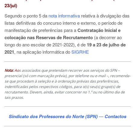
23/jul)
Segundo o ponto 5 da
nota informativa
relativa à divulgação das
listas definitivas do concurso interno e externo, o período de
manifestação de preferências para a
Contratação Inicial e
colocação nas Reservas de Recrutamento
(a decorrer ao
longo do ano escolar de 2021-2022), é de
19 a 23 de julho de
2021
, na aplicação informática do
SIGRHE
Nota:
Ao
s associados que pretendam recorrer aos serviços do SPN –
presencial (só com marcação prévia), por telefone ou e-mail –, recomenda-
se que procedam à seleção e à ordenação prévias das preferências,
indentificadas pelos respectivos códigos, para o(s) seu(s) grupo(s) de
recrutamento. Devem, ainda, evitar concorrer no 1.º ou no último dia de
tais prazos.
Sindicato dos Professores do Norte (SPN)
—
Contactos