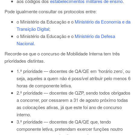
aos códigos dos
estabelecimentos militares de ensino
.
Pode igualmente consultar os protocolos entre:
o Ministério da Educação e o
Ministério da Economia e da
Transição Digital
;
o Ministério da Educação e o
Ministério da Defesa
Nacional
.
Recorde-se que o concurso de Mobilidade Interna tem três
prioridades distintas.
1.ª prioridade — docentes de QA/QE em ‘horário zero’, ou
seja, aqueles a quem não é possível atribuir pelo menos 6
horas de componente letiva.
2.ª prioridade — docentes de QZP, sendo todos obrigados
a concorrer, por cessarem a 31 de agosto próximo todas
as colocações ativas, já que este foi ano de concurso
interno.
3.ª prioridade — docentes de QA/QE que, tendo
componente letiva, pretendam exercer funções noutro