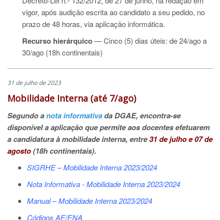
Decreto-Lei n.º 132/2012, de 27 de junho, na redação em
vigor, após audição escrita ao candidato a seu pedido, no
prazo de 48 horas, via aplicação informática.
Recurso hierárquico
— Cinco (5) dias úteis: de 24/ago a
30/ago (18h continentais)
31 de julho de 2023
Mobilidade Interna (até 7/ago)
Segundo a
nota informativa
da DGAE, encontra-se
disponível a aplicação que permite aos docentes efetuarem
a candidatura à mobilidade interna, entre
31 de julho e 07 de
agosto
(18h continentais).
SIGRHE – Mobilidade Interna 2023/2024
Nota Informativa - Mobilidade Interna 2023/2024
Manual – Mobilidade Interna 2023/2024
Códigos AE/ENA