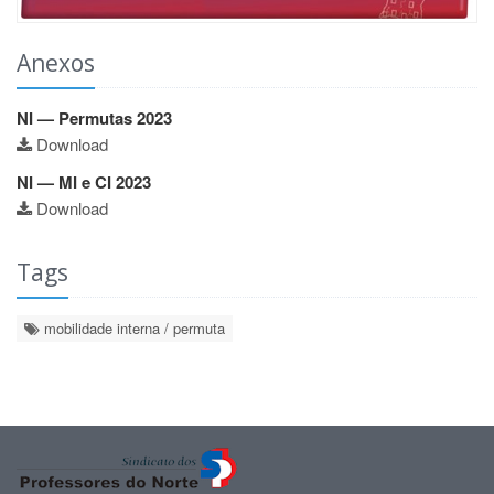
Anexos
NI — Permutas 2023
Download
NI — MI e CI 2023
Download
Tags
mobilidade interna / permuta