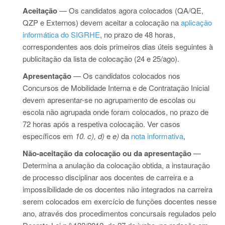
Aceitação
— Os candidatos agora colocados (QA/QE,
QZP e Externos) devem aceitar a colocação na
aplicação
informática do SIGRHE
, no prazo de 48 horas,
correspondentes aos dois primeiros dias úteis seguintes à
publicitação da lista de colocação (24 e 25/ago).
Apresentação
— Os candidatos colocados nos
Concursos de Mobilidade Interna e de Contratação Inicial
devem apresentar-se no agrupamento de escolas ou
escola não agrupada onde foram colocados, no prazo de
72 horas após a respetiva colocação. Ver casos
específicos em
10. c), d)
e
e)
da
nota informativa
,
Não-aceitação da colocação ou da apresentação
—
Determina a anulação da colocação obtida, a instauração
de processo disciplinar aos docentes de carreira e a
impossibilidade de os docentes não integrados na carreira
serem colocados em exercício de funções docentes nesse
ano, através dos procedimentos concursais regulados pelo