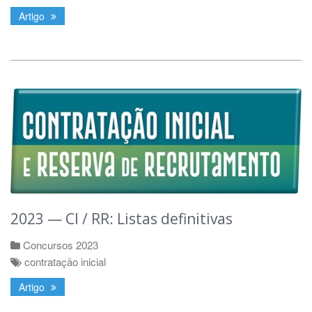
Artigo
2023 — CI / RR: Listas definitivas
Concursos 2023
contratação inicial
Artigo