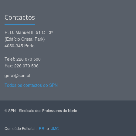
Contactos
R. D. Manuel II, 51 C - 3º
(Edifício Cristal Park)
4050-345 Porto
Telef: 226 070 500
Fax: 226 070 596
geral@spn.pt
Todos os contactos do SPN
© SPN - Sindicato dos Professores do Norte
Conteúdo Editorial:
RR
e
JMC