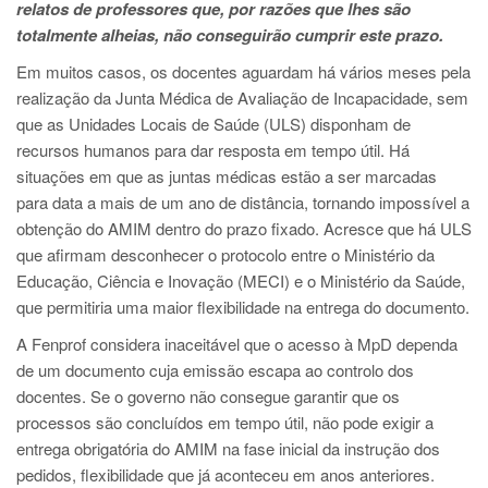
relatos de professores que, por razões que lhes são
totalmente alheias, não conseguirão cumprir este prazo.
Em muitos casos, os docentes aguardam há vários meses pela
realização da Junta Médica de Avaliação de Incapacidade, sem
que as Unidades Locais de Saúde (ULS) disponham de
recursos humanos para dar resposta em tempo útil. Há
situações em que as juntas médicas estão a ser marcadas
para data a mais de um ano de distância, tornando impossível a
obtenção do AMIM dentro do prazo fixado. Acresce que há ULS
que afirmam desconhecer o protocolo entre o Ministério da
Educação, Ciência e Inovação (MECI) e o Ministério da Saúde,
que permitiria uma maior flexibilidade na entrega do documento.
A Fenprof considera inaceitável que o acesso à MpD dependa
de um documento cuja emissão escapa ao controlo dos
docentes. Se o governo não consegue garantir que os
processos são concluídos em tempo útil, não pode exigir a
entrega obrigatória do AMIM na fase inicial da instrução dos
pedidos, flexibilidade que já aconteceu em anos anteriores.