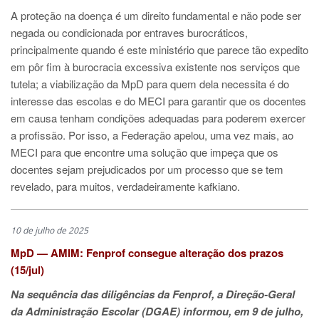
A proteção na doença é um direito fundamental e não pode ser
negada ou condicionada por entraves burocráticos,
principalmente quando é este ministério que parece tão expedito
em pôr fim à burocracia excessiva existente nos serviços que
tutela; a viabilização da MpD para quem dela necessita é do
interesse das escolas e do MECI para garantir que os docentes
em causa tenham condições adequadas para poderem exercer
a profissão. Por isso, a Federação apelou, uma vez mais, ao
MECI para que encontre uma solução que impeça que os
docentes sejam prejudicados por um processo que se tem
revelado, para muitos, verdadeiramente kafkiano.
10 de julho de 2025
MpD — AMIM: Fenprof consegue alteração dos prazos
(15/jul)
Na sequência das diligências da Fenprof, a Direção-Geral
da Administração Escolar (DGAE) informou, em 9 de julho,