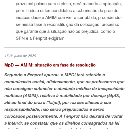
prazo estipulado para o efeito, será reaberta a aplicação,
permitindo a estes candidatos a submissão do grau de
incapacidade e AMIM que vier a ser obtido, procedendo-
se nessa fase à reconstituição da colocação, processo
que garante que a situação não os prejudica, como o
SPN e a Fenprof exigiram.
15 de julho de 2025
MpD — AMIM: situação em fase de resolução
Segundo a Fenprof apurou, o MECI terá referido à
comunicação social, oficiosamente, que os professores que
não consigam submeter o atestado médico de incapacidade
multiuso (AMIM), relativo à mobilidade por doença (MpD),
até ao final do prazo (15/jul), por razões alheias à sua
responsabilidade, não serão prejudicados e serão
colocados posteriormente. A Fenprof não deixará de voltar
a intervir, se constatar que os direitos consagrados na lei