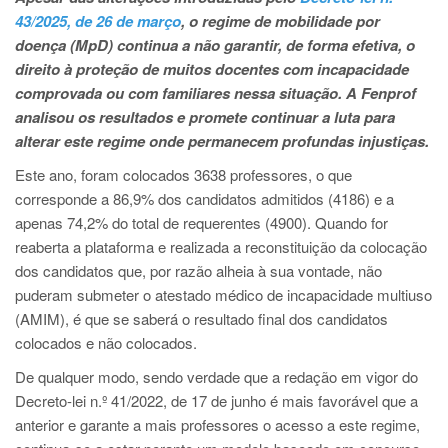
43/2025, de 26 de março
, o regime de mobilidade por
doença (MpD) continua a não garantir, de forma efetiva, o
direito à proteção de muitos docentes com incapacidade
comprovada ou com familiares nessa situação. A Fenprof
analisou os resultados e promete continuar a luta para
alterar este regime onde permanecem profundas injustiças.
Este ano, foram colocados 3638 professores, o que
corresponde a 86,9% dos candidatos admitidos (4186) e a
apenas 74,2% do total de requerentes (4900). Quando for
reaberta a plataforma e realizada a reconstituição da colocação
dos candidatos que, por razão alheia à sua vontade, não
puderam submeter o atestado médico de incapacidade multiuso
(AMIM), é que se saberá o resultado final dos candidatos
colocados e não colocados.
De qualquer modo, sendo verdade que a redação em vigor do
Decreto-lei n.º 41/2022, de 17 de junho é mais favorável que a
anterior e garante a mais professores o acesso a este regime,