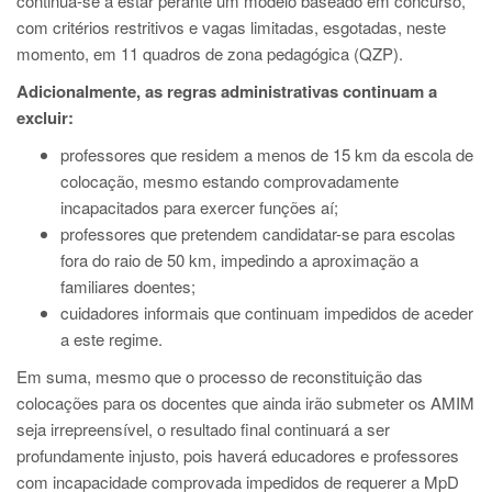
continua-se a estar perante um modelo baseado em concurso,
com critérios restritivos e vagas limitadas, esgotadas, neste
momento, em 11 quadros de zona pedagógica (QZP).
Adicionalmente, as regras administrativas continuam a
excluir:
professores que residem a menos de 15 km da escola de
colocação, mesmo estando comprovadamente
incapacitados para exercer funções aí;
professores que pretendem candidatar-se para escolas
fora do raio de 50 km, impedindo a aproximação a
familiares doentes;
cuidadores informais que continuam impedidos de aceder
a este regime.
Em suma, mesmo que o processo de reconstituição das
colocações para os docentes que ainda irão submeter os AMIM
seja irrepreensível, o resultado final continuará a ser
profundamente injusto, pois haverá educadores e professores
com incapacidade comprovada impedidos de requerer a MpD