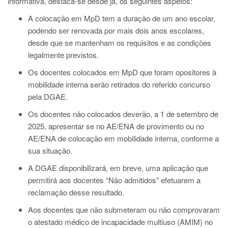
informativa, destaca-se desde já, os seguintes aspetos:
A colocação em MpD tem a duração de um ano escolar,
podendo ser renovada por mais dois anos escolares,
desde que se mantenham os requisitos e as condições
legalmente previstos.
Os docentes colocados em MpD que foram opositores à
mobilidade interna serão retirados do referido concurso
pela DGAE.
Os docentes não colocados deverão, a 1 de setembro de
2025, apresentar se no AE/ENA de provimento ou no
AE/ENA de colocação em mobilidade interna, conforme a
sua situação.
A DGAE disponibilizará, em breve, uma aplicação que
permitirá aos docentes “Não admitidos” efetuarem a
reclamação desse resultado.
Aos docentes que não submeteram ou não comprovaram
o atestado médico de incapacidade multiuso (AMIM) no