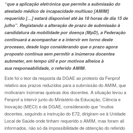
“que a aplicação eletrónica que permite a submissão do
atestado médico de incapacidade multiuso [AMIM]
requerido […] estará disponível até às 18 horas de dia 15 de
julho”. Registando a alteração de prazo de submissão à
candidatura da mobilidade por doença (MpD), a Federação
continuará a acompanhar e a intervir em torno deste
processo, desde logo considerando que o prazo agora
proposto continua sem permitir a inúmeros docentes
submeter, em tempo útil e por motivos alheios à
sua responsabilidade, o referido AMIM.
Este foi o teor da resposta da DGAE ao protesto da Fenprof
relativo aos prazos reduzidos para a submissão do AMIM, que
motivaram inúmeras queixas dos docentes. A situação levou a
Fenprof a intervir junto do Ministério da Educação, Ciência e
Inovação (MECI) e da DGAE, considerando que “muitos
docentes, seguindo a instrução do E72, dirigiram-se à Unidade
Local de Saúde onde tinham requerido o AMIM, mas foram ali
informados, não só da impossibilidade de obtenção do referido