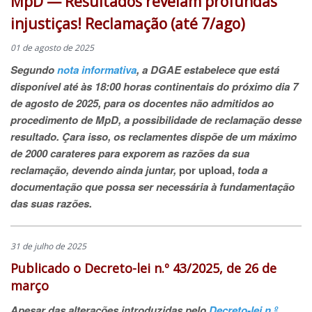
MpD — Resultados revelam profundas
injustiças! Reclamação (até 7/ago)
01 de agosto de 2025
Segundo
nota informativa
, a DGAE estabelece que está
disponível até às 18:00 horas continentais do próximo dia 7
de agosto de 2025, para os docentes não admitidos ao
procedimento de MpD, a possibilidade de reclamação desse
resultado. Çara isso, os reclamentes dispõe de um máximo
de 2000 carateres para exporem as razões da sua
reclamação, devendo ainda juntar,
por
upload
,
toda a
documentação que possa ser necessária à fundamentação
das suas razões.
31 de julho de 2025
Publicado o Decreto-lei n.º 43/2025, de 26 de
março
Apesar das alterações introduzidas pelo
Decreto-lei n.º