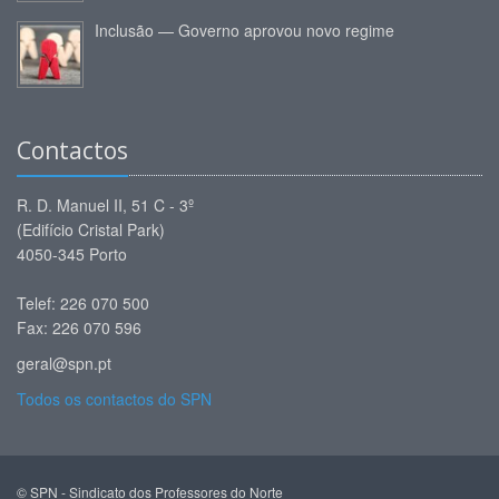
Inclusão — Governo aprovou novo regime
Contactos
R. D. Manuel II, 51 C - 3º
(Edifício Cristal Park)
4050-345 Porto
Telef: 226 070 500
Fax: 226 070 596
geral@spn.pt
Todos os contactos do SPN
© SPN - Sindicato dos Professores do Norte