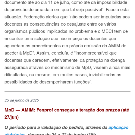
documento até ao dia 11 de julho, como até da impossibilidade
de previsão de uma data em que tal seja possível”. Face a esta
situação, Federação alertou que “não podem ser imputadas aos
docentes as consequências do desajuste entre os vários
organismos públicos implicados no problema e o MECI tem de
encontrar uma solução que não impeça os docentes que
aguardam os procedimentos e a própria emissão do AMIM de
aceder à MpD”. Assim, concluía, é “incompreensível que
docentes que carecem, efetivamente, da proteção na doença
assegurada através do mecanismo de MpD, vissem ainda mais
dificultadas, ou mesmo, em muitos casos, inviabilizadas as
possibilidades de desempenharem funções”.
25 de junho de 2025
MpD — AMIM: Fenprof consegue alteração dos prazos (até
27/jun)
O período para a validação do pedido, através da
aplicação
eletrónica
, decorre de 24 a 27 de junho (18h,