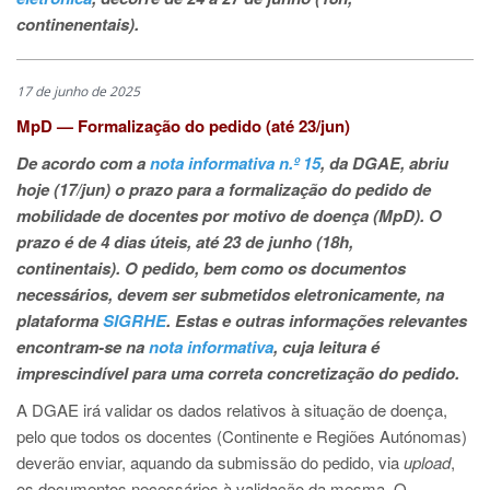
continenentais).
17 de junho de 2025
MpD — Formalização do pedido (até 23/jun)
De acordo com a
nota informativa n.º 15
, da DGAE, abriu
hoje (17/jun) o prazo para a formalização do pedido de
mobilidade de docentes por motivo de doença (MpD). O
prazo é de 4 dias úteis, até 23 de junho (18h,
continentais). O pedido, bem como os documentos
necessários, devem ser submetidos eletronicamente, na
plataforma
SIGRHE
. Estas e outras informações relevantes
encontram-se na
nota informativa
, cuja leitura é
imprescindível para uma correta concretização do pedido.
A DGAE irá validar os dados relativos à situação de doença,
pelo que todos os docentes (Continente e Regiões Autónomas)
deverão enviar, aquando da submissão do pedido, via
upload
,
os documentos necessários à validação da mesma. O