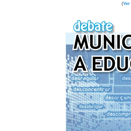
(
Ver 