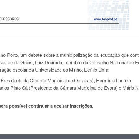
, no Porto, um debate sobre a municipalização da educação que con
ersidade de Goiás, Luiz Dourado, membro do Conselho Nacional de 
tração escolar da Universidade do Minho, Licínio Lima.
residente da Câmara Municipal de Odivelas), Hermínio Loureiro
rlos Pinto Sá (Presidente da Câmara Municipal de Évora) e Mário N
erá possível continuar a aceitar inscrições.