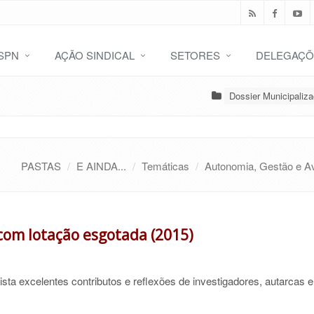
SPN
AÇÃO SINDICAL
SETORES
DELEGAÇÕ
Dossier Municipaliz
PASTAS
E AINDA...
Temáticas
Autonomia, Gestão e A
com lotação esgotada (2015)
ista excelentes contributos e reflexões de investigadores, autarcas e