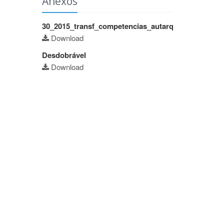
Anexos
30_2015_transf_competencias_autarquias
Download
Desdobrável
Download