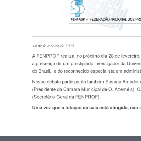
14 de fevereiro de 2015
A FENPROF realiza, no próximo dia 28 de fevereiro
a presença de um prestigiado investigador da Univ
do Brasil, e do reconhecido especialista em adminis
Nesse debate participarão também Susana Amador (P
(Presidente da Câmara Municipal de O. Azeméis), Ca
(Secretário-Geral da FENPROF).
Uma vez que a lotação da sala está atingida,
não s