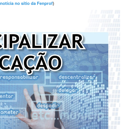
notícia no sítio da Fenprof
)