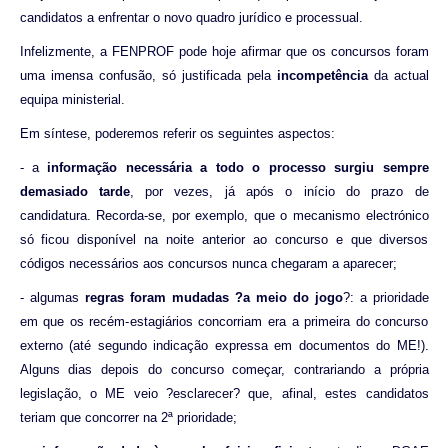
candidatos a enfrentar o novo quadro jurídico e processual.
Infelizmente, a FENPROF pode hoje afirmar que os concursos foram
uma imensa confusão, só justificada pela
incompetência
da actual
equipa ministerial.
Em síntese, poderemos referir os seguintes aspectos:
- a
informação necessária a todo o processo surgiu sempre
demasiado tarde
, por vezes, já após o início do prazo de
candidatura. Recorda-se, por exemplo, que o mecanismo electrónico
só ficou disponível na noite anterior ao concurso e que diversos
códigos necessários aos concursos nunca chegaram a aparecer;
- algumas
regras foram mudadas ?a meio do jogo
?: a prioridade
em que os recém-estagiários concorriam era a primeira do concurso
externo (até segundo indicação expressa em documentos do ME!).
Alguns dias depois do concurso começar, contrariando a própria
legislação, o ME veio ?esclarecer? que, afinal, estes candidatos
teriam que concorrer na 2ª prioridade;