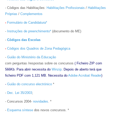
- Códigos das Habilitações:
Habilitações Profissionais
/
Habilitações
Próprias
/
Complementos
-
Formulário de Candidatura*
-
Instruções de preenchimento*
(documento do ME)
-
Códigos das Escolas
-
Códigos dos Quadros de Zona Pedagógica
-
Guião do Ministério da Educação
com perguntas /respostas sobre os concursos
( Ficheiro ZIP com
566Kb. Para abrir necessita do
Winzip
. Depois de aberto terá que
ficheiro PDF com 1,121 MB. Necessita do
Adobe Acrobat Reader
)
-
Guião do concurso electrónico
*
-
Dec. Lei 35/2003
;
- Concursos 2004-
novidades
. *
-
Esquema síntese
dos novos concursos. *