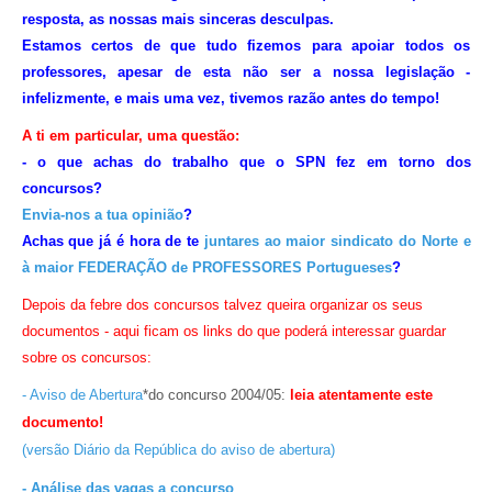
resposta, as nossas mais sinceras desculpas.
Estamos certos de que tudo fizemos para apoiar todos os
professores, apesar de esta não ser a nossa legislação -
infelizmente, e mais uma vez, tivemos razão antes do tempo!
A ti em particular, uma questão:
- o que achas do trabalho que o SPN fez em torno dos
concursos?
Envia-nos a tua opinião
?
Achas que já é hora de te
juntares ao maior sindicato do Norte e
à maior FEDERAÇÃO de PROFESSORES Portugueses
?
Depois da febre dos concursos talvez queira organizar os seus
documentos - aqui ficam os links do que poderá interessar guardar
sobre os concursos:
- Aviso de Abertura
*do concurso 2004/05:
leia atentamente este
documento!
(versão Diário da República do aviso de abertura)
- Análise das vagas a concurso