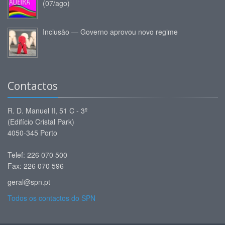
(07/ago)
Inclusão — Governo aprovou novo regime
Contactos
R. D. Manuel II, 51 C - 3º
(Edifício Cristal Park)
4050-345 Porto
Telef: 226 070 500
Fax: 226 070 596
geral@spn.pt
Todos os contactos do SPN