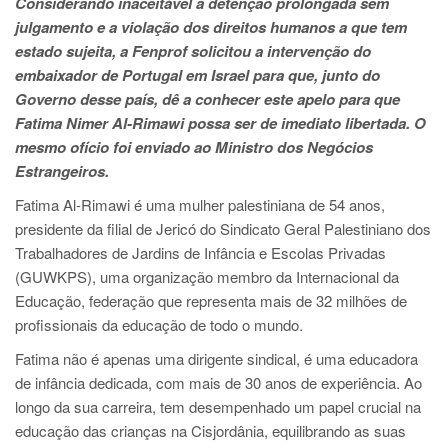
Considerando inaceitável a detenção prolongada sem
julgamento e a violação dos direitos humanos a que tem
estado sujeita, a Fenprof solicitou a intervenção do
embaixador de Portugal em Israel para que, junto do
Governo desse país, dê a conhecer este apelo para que
Fatima Nimer Al-Rimawi possa ser de imediato libertada. O
mesmo ofício foi enviado ao Ministro dos Negócios
Estrangeiros.
Fatima Al-Rimawi é uma mulher palestiniana de 54 anos,
presidente da filial de Jericó do Sindicato Geral Palestiniano dos
Trabalhadores de Jardins de Infância e Escolas Privadas
(GUWKPS), uma organização membro da Internacional da
Educação, federação que representa mais de 32 milhões de
profissionais da educação de todo o mundo.
Fatima não é apenas uma dirigente sindical, é uma educadora
de infância dedicada, com mais de 30 anos de experiência. Ao
longo da sua carreira, tem desempenhado um papel crucial na
educação das crianças na Cisjordânia, equilibrando as suas