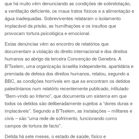
que há muito vêm denunciando as condições de sobrelotação,
a ventilação deficiente, os maus tratos físicos e a alimentação e
água inadequadas. Sobreviventes relataram o isolamento
implacável da prisão, as humilhações e os insultos que
provocam tortura psicológica e emocional.
Estas denúncias vêm ao encontro de relatórios que
documentam a violação do direito internacional e dos direitos
humanos ao abrigo da terceira Convenção de Genebra. A
B'Tselem, uma organização israelita independente, apartidária e
premiada de defesa dos direitos humanos, relatou, segundo a
BBC, as condições horríveis em que se encontram os detidos
palestinianos num relatório recentemente publicado, intitulado
“Bem-vindo ao Inferno”, que documenta um sistema em que
todos os detidos são deliberadamente sujeitos a “dores duras e
implacáveis”. Segundo a B'Tselem, as instalações – militares e
civis – são “uma rede de sofrimento, funcionando como
campos de tortura de facto”.
Detida há sete meses, o estado de saúde, físico e