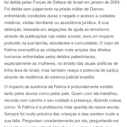
foi detida pelas Forças de Defesa de Israel em janeiro de 2024.
Foi detida sem julgamento na prisão militar de Damon,
enfrentando condições duras e negado o acesso a cuidados
médicos, visitas familiares ou assistência jurídica. A sua
detenção, baseada em alegações de ajuda ao terrorismo
através de publicações nas redes sociais, teve um impacto
profundo na sua família, estudantes e comunidade. O caso de
Fatima exemplifica as violações mais amplas dos direitos
humanos enfrentadas pelos detidos palestinianos,
especialmente as mulheres, no âmbito das atuais políticas de
linha dura de Israel, mas também realça o potencial de justiça
através da resiliência do sistema judicial israelita.
O impacto da ausência da Fatima é profundamente sentido
tanto pelos alunos como pelos pais. Quem com ela trabalhou,
recorda com carinho o seu cuidado e presença, dizendo coisas
como: 'A Fátima é a professora mais querida da nossa escola.
Sempre foi muito próxima das crianças e elas sentem muito a
sua falta. Perguntam constantemente por ela, perguntando-se: