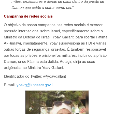
mães, professores e donas de casa dentro da prisão de
Damon que estão a sofrer como ela."
Campanha de redes sociais
O objetivo da nossa campanha nas redes sociais é exercer
pressão internacional sobre Israel, especificamente sobre o
Ministro da Defesa de Israel, Yoav Gallant, para libertar Fatima
Al-Rimawi, imediatamente. Yoav supervisiona as FDI e várias
outras forças de segurança israelitas. É também responsável
por todas as prisões e prisioneiros militares, incluindo a prisão
Damon, onde Fátima está detida. Ao agir, dirija as suas
exigências ao Ministro Yoav Gallant.
Identificador do Twitter: @yoavgallant
E-mail:
yoavg@knesset.gov.il