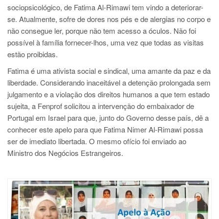
sociopsicológico, de Fatima Al-Rimawi tem vindo a deteriorar-
se. Atualmente, sofre de dores nos pés e de alergias no corpo e
não consegue ler, porque não tem acesso a óculos. Não foi
possível à família fornecer-lhos, uma vez que todas as visitas
estão proibidas.
Fatima é uma ativista social e sindical, uma amante da paz e da
liberdade. Considerando inaceitável a detenção prolongada sem
julgamento e a violação dos direitos humanos a que tem estado
sujeita, a Fenprof solicitou a intervenção do embaixador de
Portugal em Israel para que, junto do Governo desse país, dê a
conhecer este apelo para que Fatima Nimer Al-Rimawi possa
ser de imediato libertada. O mesmo ofício foi enviado ao
Ministro dos Negócios Estrangeiros.