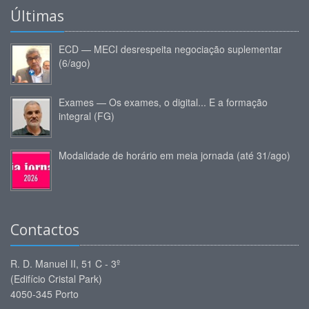
Últimas
ECD — MECI desrespeita negociação suplementar
(6/ago)
Exames — Os exames, o digital... E a formação
integral (FG)
Modalidade de horário em meia jornada (até 31/ago)
Contactos
R. D. Manuel II, 51 C - 3º
(Edifício Cristal Park)
4050-345 Porto