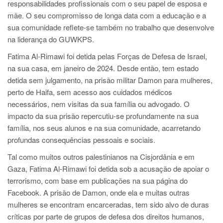
responsabilidades profissionais com o seu papel de esposa e
mãe. O seu compromisso de longa data com a educação e a
sua comunidade reflete-se também no trabalho que desenvolve
na liderança do GUWKPS.
Fatima Al-Rimawi foi detida pelas Forças de Defesa de Israel,
na sua casa, em janeiro de 2024. Desde então, tem estado
detida sem julgamento, na prisão militar Damon para mulheres,
perto de Haifa, sem acesso aos cuidados médicos
necessários, nem visitas da sua família ou advogado. O
impacto da sua prisão repercutiu-se profundamente na sua
família, nos seus alunos e na sua comunidade, acarretando
profundas consequências pessoais e sociais.
Tal como muitos outros palestinianos na Cisjordânia e em
Gaza, Fatima Al-Rimawi foi detida sob a acusação de apoiar o
terrorismo, com base em publicações na sua página do
Facebook. A prisão de Damon, onde ela e muitas outras
mulheres se encontram encarceradas, tem sido alvo de duras
críticas por parte de grupos de defesa dos direitos humanos,