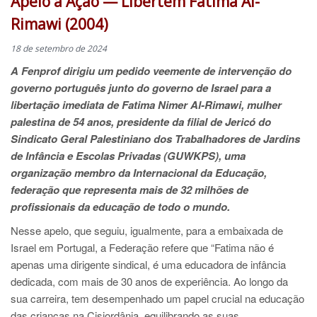
Apelo à Ação — Libertem Fatima Al-
Rimawi (2004)
18 de setembro de 2024
A Fenprof dirigiu um pedido veemente de intervenção do
governo português junto do governo de Israel para a
libertação imediata de Fatima Nimer Al-Rimawi, mulher
palestina de 54 anos, presidente da filial de Jericó do
Sindicato Geral Palestiniano dos Trabalhadores de Jardins
de Infância e Escolas Privadas (GUWKPS), uma
organização membro da Internacional da Educação,
federação que representa mais de 32 milhões de
profissionais da educação de todo o mundo.
Nesse apelo, que seguiu, igualmente, para a embaixada de
Israel em Portugal, a Federação refere que “Fatima não é
apenas uma dirigente sindical, é uma educadora de infância
dedicada, com mais de 30 anos de experiência. Ao longo da
sua carreira, tem desempenhado um papel crucial na educação
das crianças na Cisjordânia, equilibrando as suas