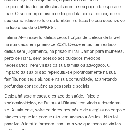
responsabilidades profissionais com o seu papel de esposa e
mãe. O seu compromisso de longa data com a educação e a
sua comunidade reflete-se também no trabalho que desenvolve
na liderança do GUWKPS”.
Fatima Al-Rimawi foi detida pelas Forças de Defesa de Israel,
na sua casa, em janeiro de 2024. Desde então, tem estado
detida sem julgamento, na prisão militar Damon para mulheres,
perto de Haifa, sem acesso aos cuidados médicos
necessários, nem visitas da sua família ou advogado. O
impacto da sua prisão repercutiu-se profundamente na sua
família, nos seus alunos e na sua comunidade, acarretando
profundas consequências pessoais e sociais.
Detida há sete meses, o estado de saúde, físico e
sociopsicológico, de Fatima Al-Rimawi tem vindo a deteriorar-
se. Atualmente, sofre de dores nos pés e de alergias no corpo e
não consegue ler, porque não tem acesso a óculos. Não foi
possível à família fornecer-lhos, uma vez que todas as visitas