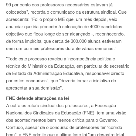
99 por cento dos professores necessários estavam já
colocados", recorda o comunicado da estrutura sindical. Que
acrescenta: "Foi o próprio ME que, um mês depois, veio
anunciar que iria proceder à colocação de 4000 candidatos -
objectivo que ficou longe de ser alcançado -, reconhecendo,
de forma implícita, que cerca de 300.000 alunos estiveram
sem um ou mais professores durante várias semanas."
"Todo este processo revelou a incompetência política e
técnica do Ministério da Educação, em particular do secretário
de Estado da Administração Educativa, responsável directo
por estes concursos", que "deveria tomar a iniciativa de
apresentar a sua demissão".
FNE defende alterações na lei
A outra estrutura sindical dos professores, a Federação
Nacional dos Sindicatos da Educação (FNE), tem uma visão
dos acontecimentos bem menos crítica para o Governo.
Contudo, apesar de o concurso de professores ter "corrido
bem", a FNE admite que a última fase foi "um desastre total,