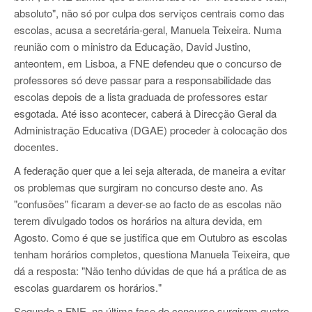
absoluto", não só por culpa dos serviços centrais como das
escolas, acusa a secretária-geral, Manuela Teixeira. Numa
reunião com o ministro da Educação, David Justino,
anteontem, em Lisboa, a FNE defendeu que o concurso de
professores só deve passar para a responsabilidade das
escolas depois de a lista graduada de professores estar
esgotada. Até isso acontecer, caberá à Direcção Geral da
Administração Educativa (DGAE) proceder à colocação dos
docentes.
A federação quer que a lei seja alterada, de maneira a evitar
os problemas que surgiram no concurso deste ano. As
"confusões" ficaram a dever-se ao facto de as escolas não
terem divulgado todos os horários na altura devida, em
Agosto. Como é que se justifica que em Outubro as escolas
tenham horários completos, questiona Manuela Teixeira, que
dá a resposta: "Não tenho dúvidas de que há a prática de as
escolas guardarem os horários."
Segundo a FNE, na última fase do concurso surgiram quatro