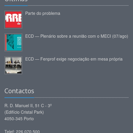
Parte do problema
ECD — Plenário sobre a reunião com o MECI (07/ago)
ECD — Fenprof exige negociação em mesa própria
Contactos
R. D. Manuel II, 51 C - 3º
(Edifício Cristal Park)
4050-345 Porto
Telef: 226 070 500