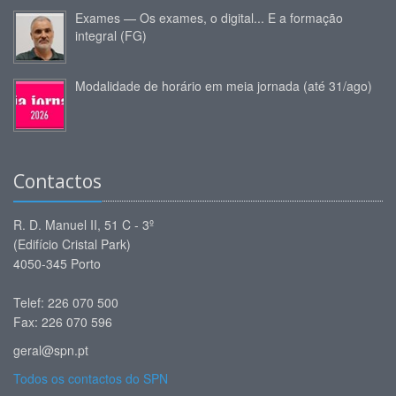
Exames — Os exames, o digital... E a formação
integral (FG)
Modalidade de horário em meia jornada (até 31/ago)
Contactos
R. D. Manuel II, 51 C - 3º
(Edifício Cristal Park)
4050-345 Porto
Telef: 226 070 500
Fax: 226 070 596
geral@spn.pt
Todos os contactos do SPN