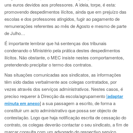
uns euros devidos aos professores. A ideia, torpe, é esta:
promovendo despedimentos ilícitos, ainda que em prejuízo das
escolas e dos professores atingidos, fugir ao pagamento de
remunerações referentes ao mês de Agosto e mesmo de parte
de Julho…
É importante lembrar que há sentenças dos tribunais
condenando o Ministério pela prática destes despedimentos
ilícitos. Não obstante, o MEC insiste nestes comportamentos,
pretendendo precipitar o termo dos contratos.
Nas situações comunicadas aos sindicatos, as informações
têm sido dadas verbalmente aos colegas contratados, por
vezes através dos serviços administrativos. Nestes casos, é
preciso requerer à Direcção da escola/agrupamento
[
adaptar
minuta em anexo
] a sua passagem a escrito, de forma a
constituir um acto administrativo que possa ser objecto de
contestação. Logo que haja notificação escrita de cessação do
contrato, os colegas deverão contactar o seu sindicato, a fim de
marcar consulta com um advogado do respectivo serviço