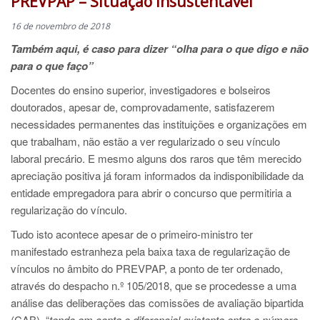
PREVPAP – Situação insustentável
16 de novembro de 2018
Também aqui, é caso para dizer “olha para o que digo e não
para o que faço”
Docentes do ensino superior, investigadores e bolseiros
doutorados, apesar de, comprovadamente, satisfazerem
necessidades permanentes das instituições e organizações em
que trabalham, não estão a ver regularizado o seu vínculo
laboral precário. E mesmo alguns dos raros que têm merecido
apreciação positiva já foram informados da indisponibilidade da
entidade empregadora para abrir o concurso que permitiria a
regularização do vínculo.
Tudo isto acontece apesar de o primeiro-ministro ter
manifestado estranheza pela baixa taxa de regularização de
vínculos no âmbito do PREVPAP, a ponto de ter ordenado,
através do despacho n.º 105/2018, que se procedesse a uma
análise das deliberações das comissões de avaliação bipartida
(CAB), “
tendo em conta o diferencial existente entre o número