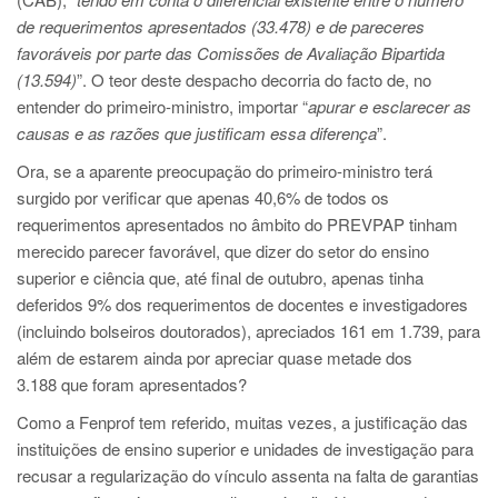
de requerimentos apresentados (33.478) e de pareceres
favoráveis por parte das Comissões de Avaliação Bipartida
(13.594)
”. O teor deste despacho decorria do facto de, no
entender do primeiro-ministro, importar “
apurar e esclarecer as
causas e as razões que justificam essa diferença
”.
Ora, se a aparente preocupação do primeiro-ministro terá
surgido por verificar que apenas 40,6% de todos os
requerimentos apresentados no âmbito do PREVPAP tinham
merecido parecer favorável, que dizer do setor do ensino
superior e ciência que, até final de outubro, apenas tinha
deferidos 9% dos requerimentos de docentes e investigadores
(incluindo bolseiros doutorados), apreciados 161 em 1.739, para
além de estarem ainda por apreciar quase metade dos
3.188 que foram apresentados?
Como a Fenprof tem referido, muitas vezes, a justificação das
instituições de ensino superior e unidades de investigação para
recusar a regularização do vínculo assenta na falta de garantias