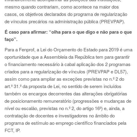
mesmo quando contrariam, como acontece na maior dos
casos, os objetivos declarados do programa de regularização
de vínculos precários na administração pública (PREVPAP).
É caso para afirmar: “olha para o que digo e não para o que
faço”.
Para a Fenprof, a Lei do Orçamento do Estado para 2019 é uma
oportunidade que a Assembleia da República tem para garantir
o financiamento necessário à cabal aplicação dos 2 programas
criados para a regularização de vínculos (PREVPAP e DL57),
assim como para ampliar as exceções previstas no n.º 2 do
art.º 31.º da proposta de Lei, no sentido de serem incluídos
também os encargos decorrentes das alterações obrigatórias
de posicionamento remuneratório (progressões e mudanças de
nível ou escalão, previstas no n.º 2, do artigo 16º) e, ainda, a
contratação de docentes e investigadores no âmbito do
programa de estímulo ao emprego científico financiados pela
FCT, IP.