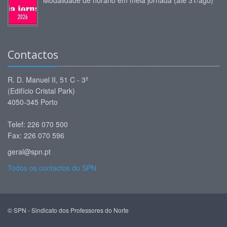
Contactos
R. D. Manuel II, 51 C - 3º
(Edifício Cristal Park)
4050-345 Porto
Telef: 226 070 500
Fax: 226 070 596
geral@spn.pt
Todos os contactos do SPN
© SPN - Sindicato dos Professores do Norte