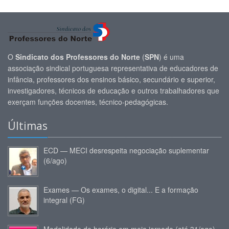
O
Sindicato dos Professores do Norte
(
SPN
) é uma
associação sindical portuguesa representativa de educadores de
infância, professores dos ensinos básico, secundário e superior,
investigadores, técnicos de educação e outros trabalhadores que
exerçam funções docentes, técnico-pedagógicas.
Últimas
ECD — MECI desrespeita negociação suplementar
(6/ago)
Exames — Os exames, o digital... E a formação
integral (FG)
Modalidade de horário em meia jornada (até 31/ago)