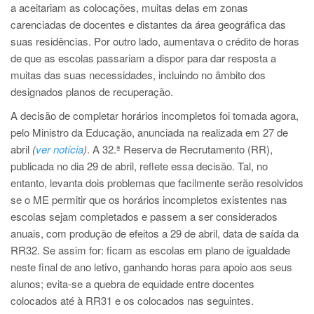
a aceitariam as colocações, muitas delas em zonas
carenciadas de docentes e distantes da área geográfica das
suas residências. Por outro lado, aumentava o crédito de horas
de que as escolas passariam a dispor para dar resposta a
muitas das suas necessidades, incluindo no âmbito dos
designados planos de recuperação.
A decisão de completar horários incompletos foi tomada agora,
pelo Ministro da Educação, anunciada na realizada em 27 de
abril
(
ver notícia
)
. A 32.ª Reserva de Recrutamento (RR),
publicada no dia 29 de abril, reflete essa decisão. Tal, no
entanto, levanta dois problemas que facilmente serão resolvidos
se o ME permitir que os horários incompletos existentes nas
escolas sejam completados e passem a ser considerados
anuais, com produção de efeitos a 29 de abril, data de saída da
RR32. Se assim for: ficam as escolas em plano de igualdade
neste final de ano letivo, ganhando horas para apoio aos seus
alunos; evita-se a quebra de equidade entre docentes
colocados até à RR31 e os colocados nas seguintes.