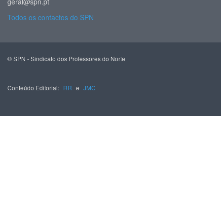
geral@spn.pt
Todos os contactos do SPN
© SPN - Sindicato dos Professores do Norte
Conteúdo Editorial:
RR
e
JMC