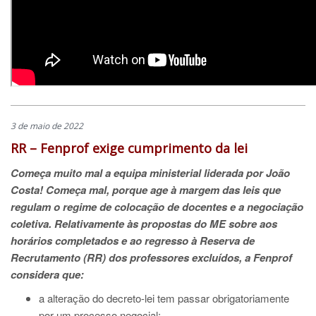
3 de maio de 2022
RR – Fenprof exige cumprimento da lei
Começa muito mal a equipa ministerial liderada por João
Costa!
Começa mal, porque age à margem das leis que
regulam o regime de colocação de docentes e a negociação
coletiva.
Relativamente às propostas do ME sobre aos
horários completados e ao regresso à Reserva de
Recrutamento (RR) dos professores excluídos, a Fenprof
considera que:
a alteração do decreto-lei tem passar obrigatoriamente
por um processo negocial;