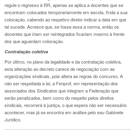
regule o regresso à RR, apenas se aplica a docentes que se
encontram colocados temporariamente em escola, finda a sua
colocação, cabendo ao respetivo diretor indicar a data em que
tal sucede. Acresce que, se fosse essa a norma, então os
docentes que iriam ser reintegrados ficariam mesmo à frente
dos que aguardam colocação.
Contratação coletiva
Por último, no plano da legalidade e da contratação coletiva,
esta alteração ao decreto carece de negociação com as
organizações sindicais, pois altera as regras do concurso. A
não ser respeitada a lei, a Fenprof, em representação dos
associados dos Sindicatos que integram a Federação que
serão penalizados, bem como do respeito pelos direitos
sindicais, recorrerá à justiça, o que espera não ser necessário
acontecer, mas já se encontra em análise pelo seu Gabinete
Jurídico.