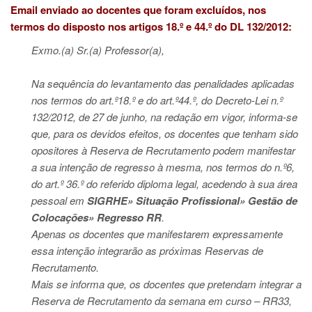
Email enviado ao docentes que foram excluídos, nos
termos do disposto nos artigos 18.º e 44.º do DL 132/2012:
Exmo.(a) Sr.(a) Professor(a),
Na sequência do levantamento das penalidades aplicadas
nos termos do art.º18.º e do art.º44.º, do Decreto-Lei n.º
132/2012, de 27 de junho, na redação em vigor, informa-se
que, para os devidos efeitos, os docentes que tenham sido
opositores à Reserva de Recrutamento podem manifestar
a sua intenção de regresso à mesma, nos termos do n.º6,
do art.º 36.º do referido diploma legal, acedendo à sua área
pessoal em
SIGRHE» Situação Profissional» Gestão de
Colocações» Regresso RR
.
Apenas os docentes que manifestarem expressamente
essa intenção integrarão as próximas Reservas de
Recrutamento.
Mais se informa que, os docentes que pretendam integrar a
Reserva de Recrutamento da semana em curso – RR33,