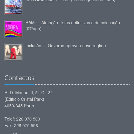
RAM — Afetação: listas definitivas e de colocação
(07/ago)
Inclusão — Governo aprovou novo regime
Contactos
R. D. Manuel II, 51 C - 3º
(Edifício Cristal Park)
4050-345 Porto
Telef: 226 070 500
Fax: 226 070 596