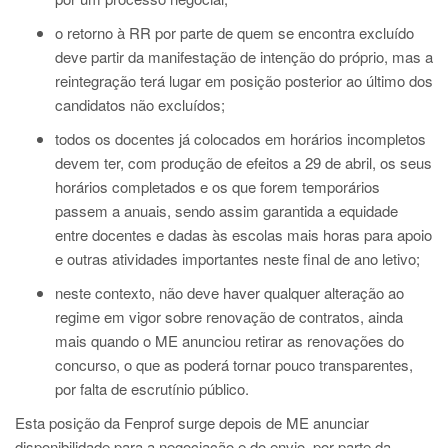
o retorno à RR por parte de quem se encontra excluído
deve partir da manifestação de intenção do próprio, mas a
reintegração terá lugar em posição posterior ao último dos
candidatos não excluídos;
todos os docentes já colocados em horários incompletos
devem ter, com produção de efeitos a 29 de abril, os seus
horários completados e os que forem temporários
passem a anuais, sendo assim garantida a equidade
entre docentes e dadas às escolas mais horas para apoio
e outras atividades importantes neste final de ano letivo;
neste contexto, não deve haver qualquer alteração ao
regime em vigor sobre renovação de contratos, ainda
mais quando o ME anunciou retirar as renovações do
concurso, o que as poderá tornar pouco transparentes,
por falta de escrutínio público.
Esta posição da Fenprof surge depois de ME anunciar
disponibilidade para a negociação e do envio, por parte da