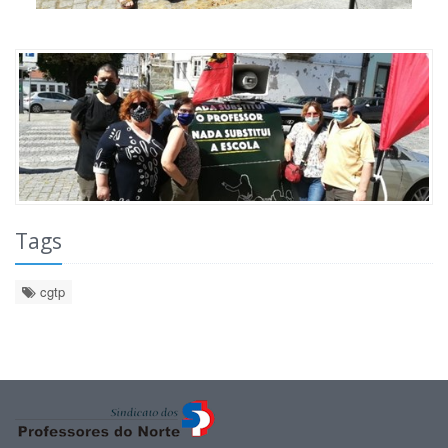
Tags
cgtp