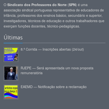
O
Sindicato dos Professores do Norte
(
SPN
) é uma
associação sindical portuguesa representativa de educadores de
infância, professores dos ensinos básico, secundário e superior,
investigadores, técnicos de educação e outros trabalhadores que
exerçam funções docentes, técnico-pedagógicas.
Últimas
8.ª Corrida — Inscrições abertas (24/out)
RJEPE — Será apresentada um nova proposta
remuneratória
EAEMD — Notificação sobre a reclamação