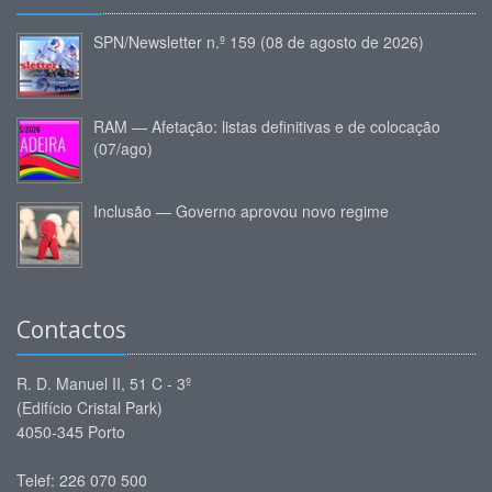
SPN/Newsletter n.º 159 (08 de agosto de 2026)
RAM — Afetação: listas definitivas e de colocação
(07/ago)
Inclusão — Governo aprovou novo regime
Contactos
R. D. Manuel II, 51 C - 3º
(Edifício Cristal Park)
4050-345 Porto
Telef: 226 070 500