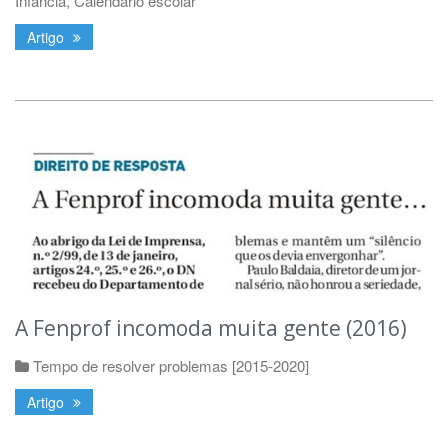
Infância
,
Calendário escolar
Artigo
A Fenprof incomoda muita gente (2016)
Tempo de resolver problemas [2015-2020]
Artigo