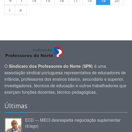
14
15
16
17
18
19
20
O
Sindicato dos Professores do Norte
(
SPN
) é uma
associação sindical portuguesa representativa de educadores de
infância, professores dos ensinos básico, secundário e superior,
investigadores, técnicos de educação e outros trabalhadores que
exerçam funções docentes, técnico-pedagógicas.
Últimas
ECD — MECI desrespeita negociação suplementar
(6/ago)