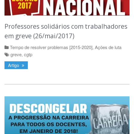
Professores solidários com trabalhadores
em greve (26/mai/2017)
Tempo de resolver problemas [2015-2020]
,
Ações de luta
greve
,
cgtp
Artigo