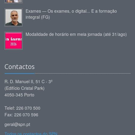
Exames — Os exames, o digital... E a formação
integral (FG)
Modalidade de horário em meia jornada (até 31/ago)
Contactos
R. D. Manuel II, 51 C - 3º
(Edifício Cristal Park)
4050-345 Porto
Telef: 226 070 500
Fax: 226 070 596
geral@spn.pt
Todos os contactos do SPN