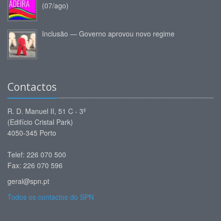
(07/ago)
Inclusão — Governo aprovou novo regime
Contactos
R. D. Manuel II, 51 C - 3º
(Edifício Cristal Park)
4050-345 Porto
Telef: 226 070 500
Fax: 226 070 596
geral@spn.pt
Todos os contactos do SPN