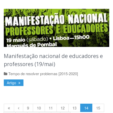
Manifestação nacional de educadores e
professores (19/mai)
Tempo de resolver problemas [2015-2020]
Artigo
9
10
11
12
13
14
15