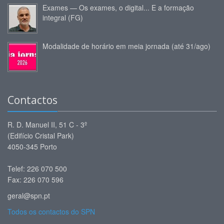
Exames — Os exames, o digital... E a formação
integral (FG)
Modalidade de horário em meia jornada (até 31/ago)
Contactos
R. D. Manuel II, 51 C - 3º
(Edifício Cristal Park)
4050-345 Porto
Telef: 226 070 500
Fax: 226 070 596
geral@spn.pt
Todos os contactos do SPN