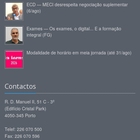
ECD — MECI desrespeita negociação suplementar
(6/ago)
Exames — Os exames, o digital... E a formação
integral (FG)
Modalidade de horário em meia jornada (até 31/ago)
Contactos
R. D. Manuel II, 51 C - 3º
(Edifício Cristal Park)
4050-345 Porto
Telef: 226 070 500
Fax: 226 070 596