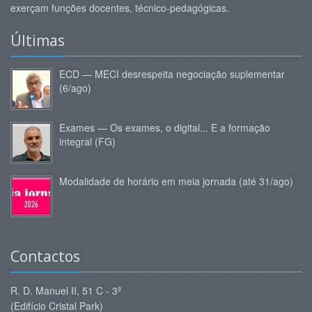
exerçam funções docentes, técnico-pedagógicas.
Últimas
ECD — MECI desrespeita negociação suplementar
(6/ago)
Exames — Os exames, o digital... E a formação
integral (FG)
Modalidade de horário em meia jornada (até 31/ago)
Contactos
R. D. Manuel II, 51 C - 3º
(Edifício Cristal Park)