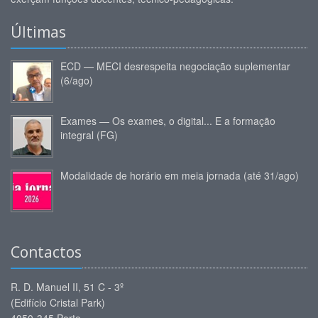
Últimas
ECD — MECI desrespeita negociação suplementar
(6/ago)
Exames — Os exames, o digital... E a formação
integral (FG)
Modalidade de horário em meia jornada (até 31/ago)
Contactos
R. D. Manuel II, 51 C - 3º
(Edifício Cristal Park)
4050-345 Porto