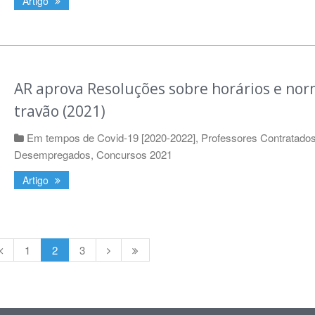
Artigo
AR aprova Resoluções sobre horários e nor
travão (2021)
Em tempos de Covid-19 [2020-2022]
,
Professores Contratados
Desempregados
,
Concursos 2021
Artigo
1
2
3