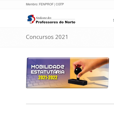
Membro:
FENPROF
|
CGTP
Concursos 2021