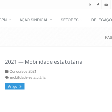
SPN
AÇÃO SINDICAL
SETORES
DELEGAÇÕ
PA
2021 — Mobilidade estatutária
Concursos 2021
mobilidade estatutária
Artigo