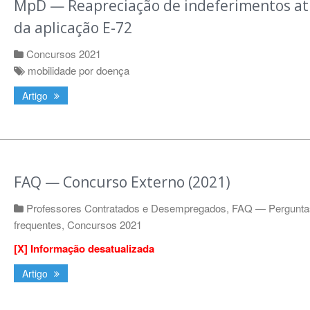
MpD — Reapreciação de indeferimentos at
da aplicação E-72
Concursos 2021
mobilidade por doença
Artigo
FAQ — Concurso Externo (2021)
Professores Contratados e Desempregados
,
FAQ — Pergunta
frequentes
,
Concursos 2021
[X] Informação desatualizada
Artigo