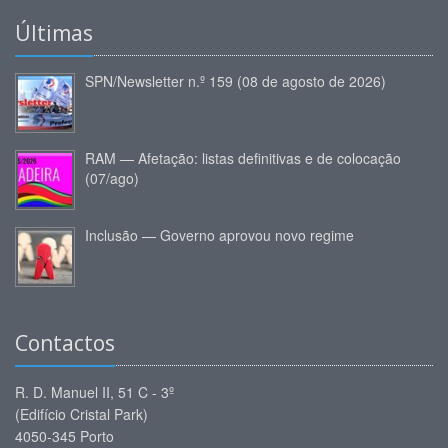
Últimas
SPN/Newsletter n.º 159 (08 de agosto de 2026)
RAM — Afetação: listas definitivas e de colocação
(07/ago)
Inclusão — Governo aprovou novo regime
Contactos
R. D. Manuel II, 51 C - 3º
(Edifício Cristal Park)
4050-345 Porto