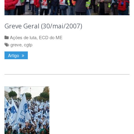
Greve Geral (30/mai/2007)
Ações de luta
,
ECD do ME
greve
,
cgtp
Artigo