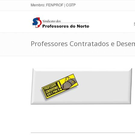
Membro:
FENPROF
|
CGTP
Professores Contratados e Des