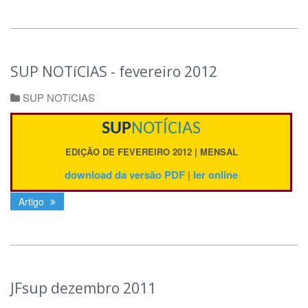
SUP NOTíCIAS - fevereiro 2012
SUP NOTíCIAS
SUP
NOTÍCIAS
EDIÇÃO DE FEVEREIRO
2012 |
MENSAL
download da versão PDF
|
ler online
Artigo
JFsup dezembro 2011