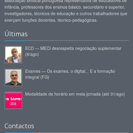
associação sindical portuguesa representativa de educadores de
infância, professores dos ensinos básico, secundário e superior,
investigadores, técnicos de educação e outros trabalhadores que
exerçam funções docentes, técnico-pedagógicas.
Últimas
ECD — MECI desrespeita negociação suplementar
(6/ago)
Exames — Os exames, o digital... E a formação
integral (FG)
Modalidade de horário em meia jornada (até 31/ago)
Contactos