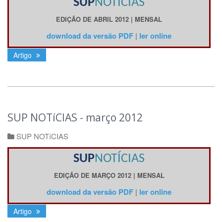
SUP
NOTÍCIAS
EDIÇÃO DE ABRIL
2012 |
MENSAL
download da versão PDF
|
ler online
Artigo
SUP NOTíCIAS - março 2012
SUP NOTíCIAS
SUP
NOTÍCIAS
EDIÇÃO DE MARÇO
2012 |
MENSAL
download da versão PDF
|
ler online
Artigo