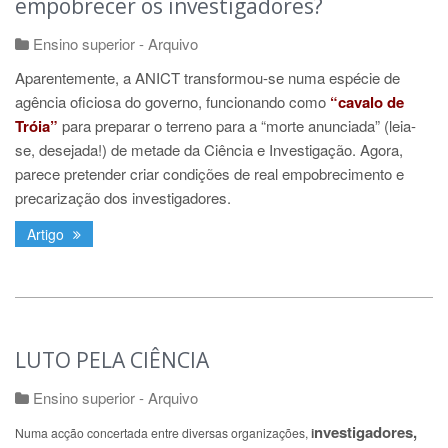
empobrecer os investigadores?
Ensino superior - Arquivo
Aparentemente, a ANICT transformou-se numa espécie de
agência oficiosa do governo, funcionando como
“cavalo de
Tróia”
para preparar o terreno para a “morte anunciada” (leia-
se, desejada!) de metade da Ciência e Investigação. Agora,
parece pretender criar condições de real empobrecimento e
precarização dos investigadores.
Artigo
LUTO PELA CIÊNCIA
Ensino superior - Arquivo
nvestigadores,
Numa acção concertada entre diversas organizações,
i