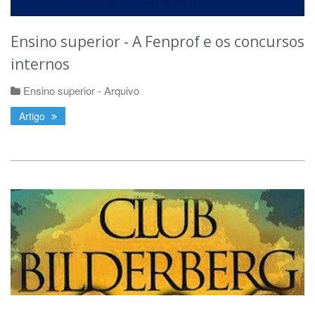
Ensino superior - A Fenprof e os concursos
internos
Ensino superior - Arquivo
Artigo