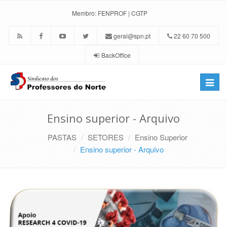
Membro:
FENPROF
|
CGTP
geral@spn.pt
22 60 70 500
BackOffice
Toggle
naviga
Ensino superior - Arquivo
PASTAS
SETORES
Ensino Superior
Ensino superior - Arquivo