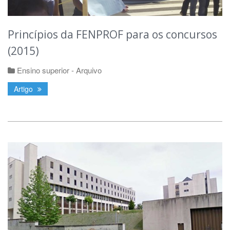
Princípios da FENPROF para os concursos
(2015)
Ensino superior - Arquivo
Artigo