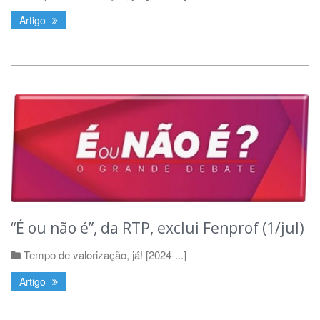
Artigo
“É ou não é”, da RTP, exclui Fenprof (1/jul)
Tempo de valorização, já! [2024-...]
Artigo