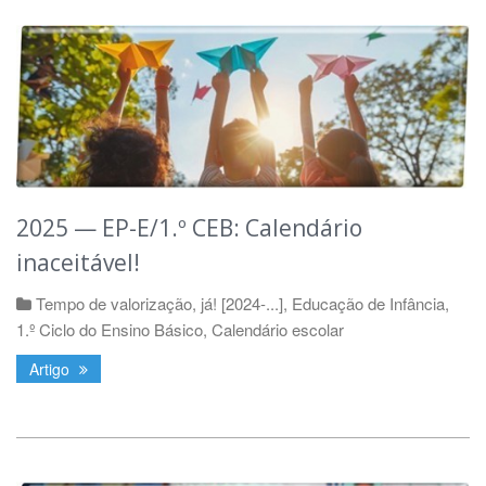
2025 — EP-E/1.º CEB: Calendário
inaceitável!
Tempo de valorização, já! [2024-...]
,
Educação de Infância
,
1.º Ciclo do Ensino Básico
,
Calendário escolar
Artigo