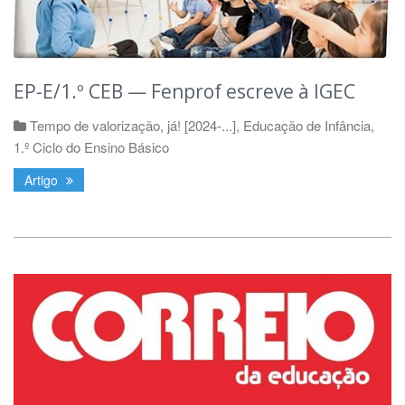
EP-E/1.º CEB — Fenprof escreve à IGEC
Tempo de valorização, já! [2024-...]
,
Educação de Infância
,
1.º Ciclo do Ensino Básico
Artigo