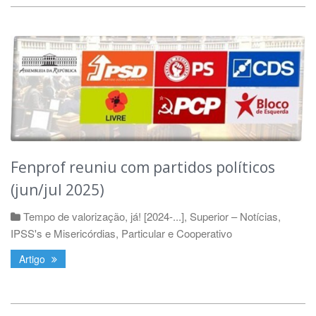
Fenprof reuniu com partidos políticos
(jun/jul 2025)
Tempo de valorização, já! [2024-...]
,
Superior – Notícias
,
IPSS's e Misericórdias
,
Particular e Cooperativo
Artigo