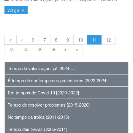
Artigo
6
7
8
9
10
11
12
13
14
15
16
Tempo de valorização, já! [2024-...]
É tempo de ser tempo dos professores [2022-2024]
Em tempos de Covid-19 [2020-2022]
Tempo de resolver problemas [2015-2020]
No tempo da troika (2011-2015)
Tempo das trevas (2005-2011)