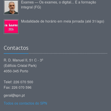
Exames — Os exames, o digital... E a formação
integral (FG)
Modalidade de horário em meia jornada (até 31/ago)
Contactos
R. D. Manuel II, 51 C - 3º
(Edifício Cristal Park)
4050-345 Porto
Telef: 226 070 500
Fax: 226 070 596
geral@spn.pt
Todos os contactos do SPN