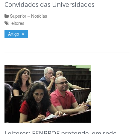
Convidados das Universidades
Superior – Notícias
leitores
Artigo
Leitores: FENPROF pretende, em sede