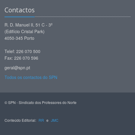
Contactos
R. D. Manuel II, 51 C - 3º
(Edifício Cristal Park)
4050-345 Porto
Telef: 226 070 500
Fax: 226 070 596
geral@spn.pt
Todos os contactos do SPN
© SPN - Sindicato dos Professores do Norte
Conteúdo Editorial:
RR
e
JMC