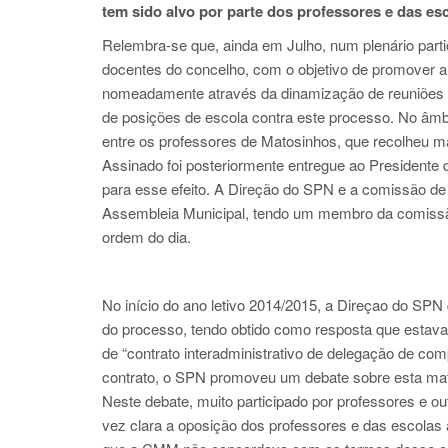
tem sido alvo por parte dos professores e das esc
Relembra-se que, ainda em Julho, num plenário parti
docentes do concelho, com o objetivo de promover a
nomeadamente através da dinamização de reuniões ge
de posições de escola contra este processo. No âm
entre os professores de Matosinhos, que recolheu 
Assinado foi posteriormente entregue ao Presidente
para esse efeito. A Direção do SPN e a comissão de
Assembleia Municipal, tendo um membro da comissão
ordem do dia.
No início do ano letivo 2014/2015, a Direçao do S
do processo, tendo obtido como resposta que estava 
de “contrato interadministrativo de delegação de co
contrato, o SPN promoveu um debate sobre esta mat
Neste debate, muito participado por professores e 
vez clara a oposição dos professores e das escolas 