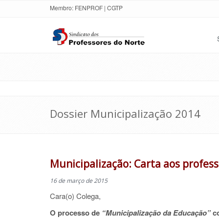
Membro:
FENPROF
|
CGTP
Dossier Municipalização 2014
Municipalização: Carta aos profes
16 de março de 2015
Cara(o) Colega,
O processo de
“Municipalização da Educação”
c