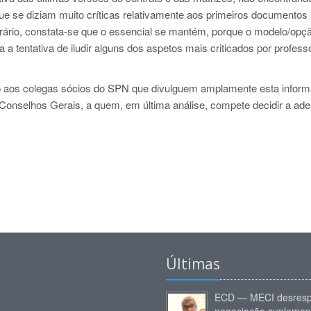
que se diziam muito críticas relativamente aos primeiros documentos
trário, constata-se que o essencial se mantém, porque o modelo/opç
 a tentativa de iludir alguns dos aspetos mais criticados por profess
o aos colegas sócios do SPN que divulguem amplamente esta infor
Conselhos Gerais, a quem, em última análise, compete decidir a ad
Últimas
ECD — MECI desresp