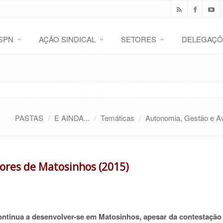
SPN
AÇÃO SINDICAL
SETORES
DELEGAÇÕ
PASTAS
E AINDA...
Temáticas
Autonomia, Gestão e A
sores de Matosinhos (2015)
ontinua a desenvolver-se em Matosinhos, apesar da contestação