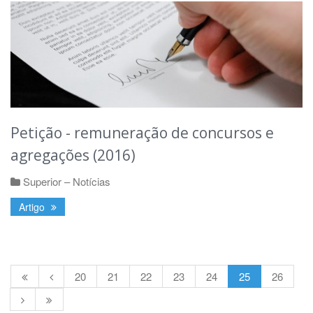
Petição - remuneração de concursos e
agregações (2016)
Superior – Notícias
Artigo
20
21
22
23
24
25
26