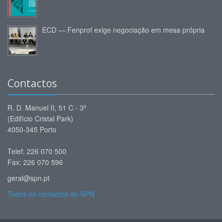
ECD — Fenprof exige negociação em mesa própria
Contactos
R. D. Manuel II, 51 C - 3º
(Edifício Cristal Park)
4050-345 Porto
Telef: 226 070 500
Fax: 226 070 596
geral@spn.pt
Todos os contactos do SPN