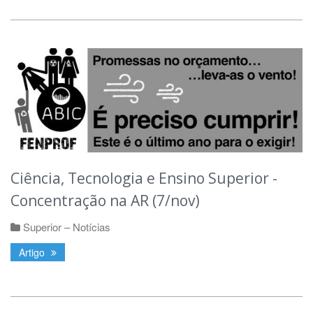
Ciência, Tecnologia e Ensino Superior -
Concentração na AR (7/nov)
Superior – Notícias
Artigo