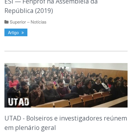
ESI — Fenprof na Assembleia da
República (2019)
Superior – Notícias
Artigo
UTAD - Bolseiros e investigadores reúnem
em plenário geral