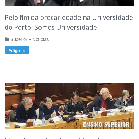
Pelo fim da precariedade na Universidade
do Porto: Somos Universidade
Superior – Notícias
Artigo