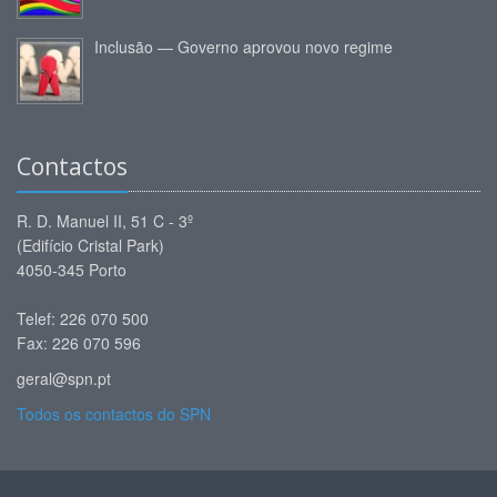
Inclusão — Governo aprovou novo regime
Contactos
R. D. Manuel II, 51 C - 3º
(Edifício Cristal Park)
4050-345 Porto
Telef: 226 070 500
Fax: 226 070 596
geral@spn.pt
Todos os contactos do SPN