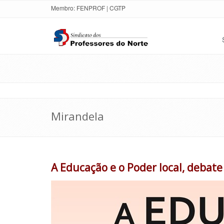
Membro:
FENPROF
|
CGTP
Mirandela
A Educação e o Poder local, debate