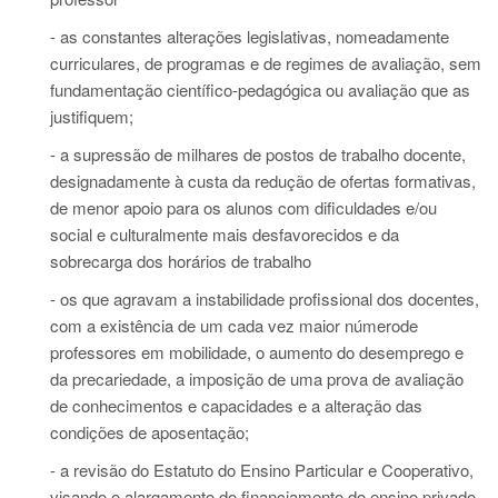
- as constantes alterações legislativas, nomeadamente
curriculares, de programas e de regimes de avaliação, sem
fundamentação científico-pedagógica ou avaliação que as
justifiquem;
- a supressão de milhares de postos de trabalho docente,
designadamente à custa da redução de ofertas formativas,
de menor apoio para os alunos com dificuldades e/ou
social e culturalmente mais desfavorecidos e da
sobrecarga dos horários de trabalho
- os que agravam a instabilidade profissional dos docentes,
com a existência de um cada vez maior númerode
professores em mobilidade, o aumento do desemprego e
da precariedade, a imposição de uma prova de avaliação
de conhecimentos e capacidades e a alteração das
condições de aposentação;
- a revisão do Estatuto do Ensino Particular e Cooperativo,
visando o alargamento do financiamento do ensino privado