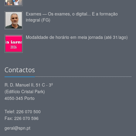
Exames — Os exames, o digital... E a formação
integral (FG)
Modalidade de horário em meia jornada (até 31/ago)
Contactos
R. D. Manuel II, 51 C - 3º
(Edifício Cristal Park)
4050-345 Porto
Telef: 226 070 500
Fax: 226 070 596
geral@spn.pt