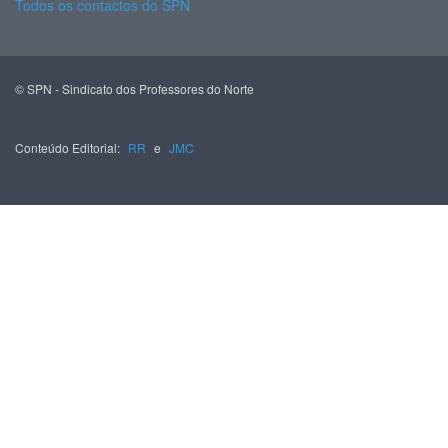
Todos os contactos do SPN
© SPN - Sindicato dos Professores do Norte
Conteúdo Editorial:
RR
e
JMC