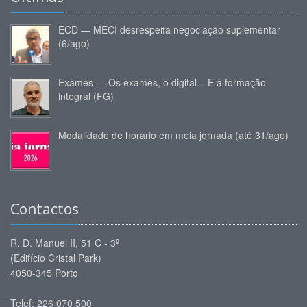
ECD — MECI desrespeita negociação suplementar
(6/ago)
Exames — Os exames, o digital... E a formação
integral (FG)
Modalidade de horário em meia jornada (até 31/ago)
Contactos
R. D. Manuel II, 51 C - 3º
(Edifício Cristal Park)
4050-345 Porto
Telef: 226 070 500