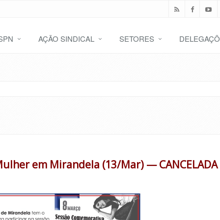
SPN
AÇÃO SINDICAL
SETORES
DELEGAÇÕ
 Mulher em Mirandela (13/Mar) — CANCELADA