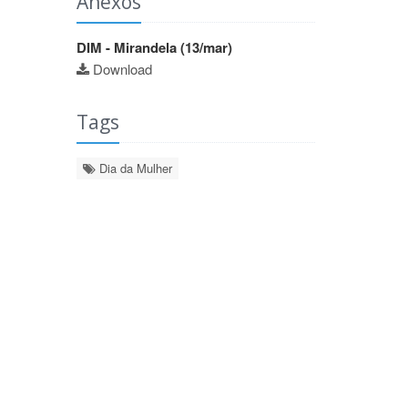
Anexos
DIM - Mirandela (13/mar)
Download
Tags
Dia da Mulher