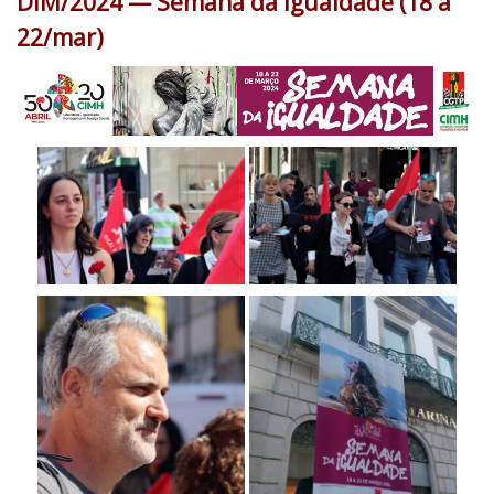
DIM/2024 — Semana da Igualdade (18 a
22/mar)