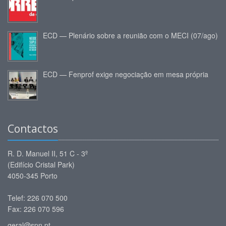
ECD — Plenário sobre a reunião com o MECI (07/ago)
ECD — Fenprof exige negociação em mesa própria
Contactos
R. D. Manuel II, 51 C - 3º
(Edifício Cristal Park)
4050-345 Porto
Telef: 226 070 500
Fax: 226 070 596
geral@spn.pt