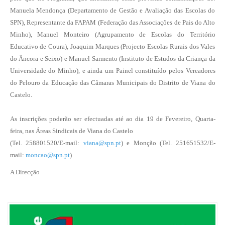
Manuela Mendonça (Departamento de Gestão e Avaliação das Escolas do
SPN), Representante da FAPAM (Federação das Associações de Pais do Alto
Minho), Manuel Monteiro (Agrupamento de Escolas do Território
Educativo de Coura), Joaquim Marques (Projecto Escolas Rurais dos Vales
do Âncora e Seixo) e Manuel Sarmento (Instituto de Estudos da Criança da
Universidade do Minho), e ainda um Painel constituído pelos Vereadores
do Pelouro da Educação das Câmaras Municipais do Distrito de Viana do
Castelo.
As inscrições poderão ser efectuadas até ao dia 19 de Fevereiro, Quarta-
feira, nas Áreas Sindicais de Viana do Castelo
(Tel. 258801520/E-mail:
viana@spn.pt
) e Monção (Tel. 251651532/E-
mail:
moncao@spn.pt
)
A Direcção