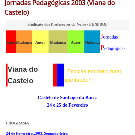
Jornadas Pedagógicas 2003 (Viana do
Castelo)
Sindicato dos Professores do Norte / FENPROF
J
ornadas
Autor
Mudança
Autor
Mudança
Autor
Mudança
P
edagógicas
Viana do
: Escolas em meio rural,
que futuro?
Castelo
Castelo de Santiago da Barra
24 e 25 de Fevereiro
PROGRAMA
24 de Fevereiro.2003, Segunda-feira