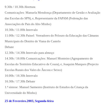
9.30h / 10.30h Abertura
Comunicações: Manuela Mendonça (Departamento de Gestão e Avaliação
das Escolas do SPN), e, Representante da FAPAM (Federação das
Associações de Pais do Alto Minho)
10.30h / 11.00h Intervalo
11.00h / 12.30h Painel: Vereadores do Pelouro da Educação das Câmaras
Municipais do Distrito de Viana do Castelo
Debate
12.30h / 14.30h Intervalo para almoço
14.30h / 16.00h Comunicações: Manuel Monteiro (Agrupamento de
Escolas do Território Educativo de Coura), e, Joaquim Marques (Projecto
Escolas Rurais dos Vales do Âncora e Seixo)
16.00h / 16.30h Intervalo
16.30h / 17.30h Debate
1.ª síntese: Manuel Sarmento (Instituto de Estudos da Criança da
Universidade do Minho)
25 de Fevereiro.2003, Segunda-feira