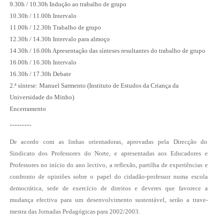
9.30h / 10.30h Indução ao trabalho de grupo
10.30h / 11.00h Intervalo
11.00h / 12.30h Trabalho de grupo
12.30h / 14.30h Intervalo para almoço
14.30h / 16.00h Apresentação das sínteses resultantes do trabalho de grupo
16.00h / 16.30h Intervalo
16.30h / 17.30h Debate
2.ª síntese: Manuel Sarmento (Instituto de Estudos da Criança da
Universidade do Minho)
Encerramento
---------
De acordo com as linhas orientadoras, aprovadas pela Direcção do
Sindicato dos Professores do Norte, e apresentadas aos Educadores e
Professores no início do ano lectivo, a reflexão, partilha de experiências e
confronto de opiniões sobre o papel do cidadão-professor numa escola
democrática, sede de exercício de direitos e deveres que favorece a
mudança efectiva para um desenvolvimento sustentável, serão a trave-
mestra das Jornadas Pedagógicas para 2002/2003.