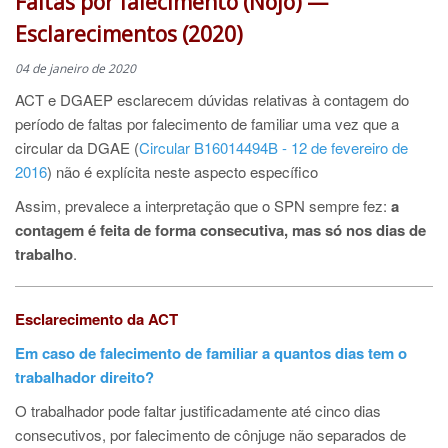
Faltas por falecimento (Nojo) —
Esclarecimentos (2020)
04 de janeiro de 2020
ACT e DGAEP esclarecem dúvidas relativas à contagem do
período de faltas por falecimento de familiar uma vez que a
circular da DGAE
(
Circular B16014494B - 12 de fevereiro de
2016
) não é explícita neste aspecto específico
Assim, prevalece a interpretação que o SPN sempre fez:
a
contagem é feita de forma consecutiva, mas só nos dias de
trabalho
.
Esclarecimento da ACT
Em caso de falecimento de familiar a quantos dias tem o
trabalhador direito?
O trabalhador pode faltar justificadamente até cinco dias
consecutivos, por falecimento de cônjuge não separados de