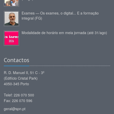
Exames — Os exames, o digital... E a formação
integral (FG)
Modalidade de horário em meia jornada (até 31/ago)
Contactos
R. D. Manuel II, 51 C - 3º
(Edifício Cristal Park)
4050-345 Porto
Telef: 226 070 500
Fax: 226 070 596
geral@spn.pt