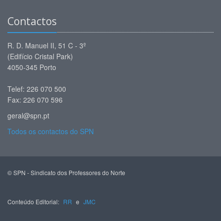
Contactos
R. D. Manuel II, 51 C - 3º
(Edifício Cristal Park)
4050-345 Porto
Telef: 226 070 500
Fax: 226 070 596
geral@spn.pt
Todos os contactos do SPN
© SPN - Sindicato dos Professores do Norte
Conteúdo Editorial:
RR
e
JMC