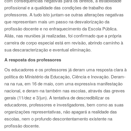
com consequências negativas para os direitos, a estabilidade
profissional e a qualidade das condições de trabalho dos
professores. A tudo isto juntam-se outras alterações negativas
que representam mais um passo na desvalorização da
profissão docente e no enfraquecimento da Escola Pública.
Aliás, nas reuniões já realizadas, foi confirmado que a própria
carreira de corpo especial está em revisão, abrindo caminho à
sua descaracterização e eventual eliminação.
A resposta dos professores
Os educadores e os professores já deram uma resposta clara à
política do Ministério da Educação, Ciência e Inovação. Deram-
na na rua, em 16 de maio, com uma expressiva manifestação
nacional, e deram-na também nas escolas, através das greves
gerais (11/dez e 3/jun). A tentativa de descredibilizar os
educadores, professores e investigadores, bem como as suas
organizações representativas, não apagará a realidade das
escolas, nem o profundo descontentamento existente na
profissão docente.