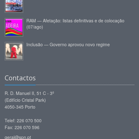
RAM — Afetação: listas definitivas e de colocação
(07/ago)
Inclusão — Governo aprovou novo regime
Contactos
R. D. Manuel II, 51 C - 3º
(Edifício Cristal Park)
4050-345 Porto
Telef: 226 070 500
Fax: 226 070 596
geral@spn.pt